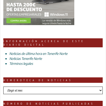
INFORMACIÓN ACERCA DE ESTE
DIARIO DIGITAL
Noticias de última hora en Tenerife Norte
Noticias Tenerife Norte
Términos legales
HEMEROTECA DE NOTICIAS
HEMEROTECA
DE
NOTICIAS
NÚMERO DE NOTICIAS PUBLICADAS