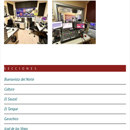
SECCIONES
Buenavista del Norte
Cultura
El Sauzal
El Tanque
Garachico
Icod de los Vinos