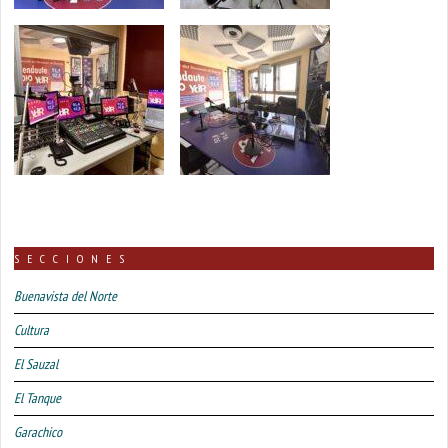
SECCIONES
Buenavista del Norte
Cultura
El Sauzal
El Tanque
Garachico