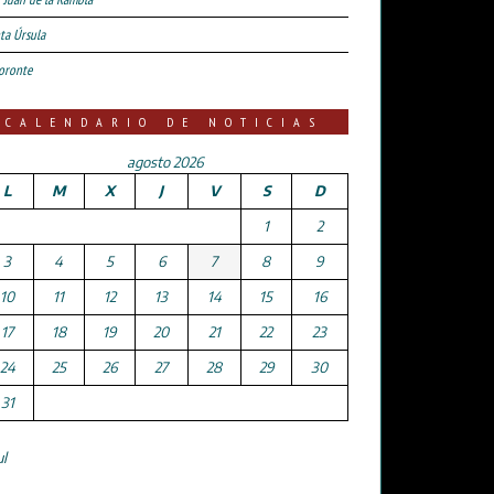
ta Úrsula
oronte
CALENDARIO DE NOTICIAS
agosto 2026
L
M
X
J
V
S
D
1
2
3
4
5
6
7
8
9
10
11
12
13
14
15
16
17
18
19
20
21
22
23
24
25
26
27
28
29
30
31
ul