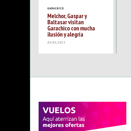
GARACHICO
Melchor, Gaspar y
Baltasar visitan
Garachico con mucha
ilusión y alegría
05/01/2025