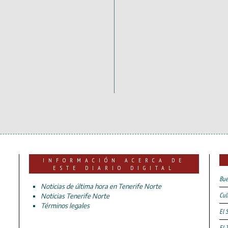
INFORMACIÓN ACERCA DE
ESTE DIARIO DIGITAL
Bue
Noticias de última hora en Tenerife Norte
Cul
Noticias Tenerife Norte
Términos legales
El 
El 