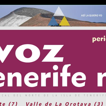
RCAL DEL NORTE DE LA ISLA DE TENERIF
te (7)
Valle de La Orotava (3)