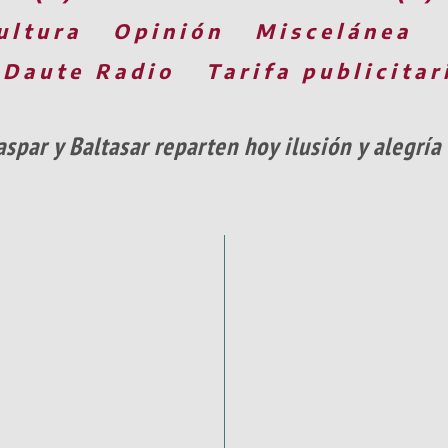
ultura
Opinión
Miscelánea
 Daute Radio
Tarifa publicitar
spar y Baltasar reparten hoy ilusión y alegría 