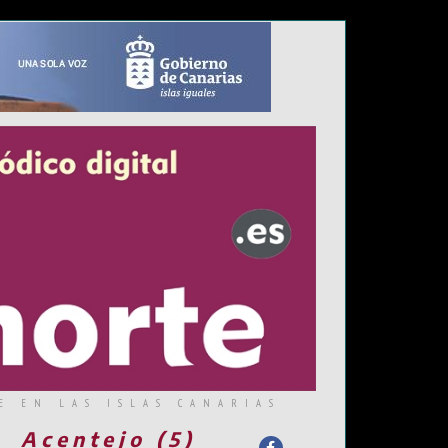
E EN LAS ISLAS CANARIAS
Acentejo (5)