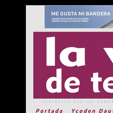
PERIÓDICO DIGITAL COMA
Portada
Ycoden Dau