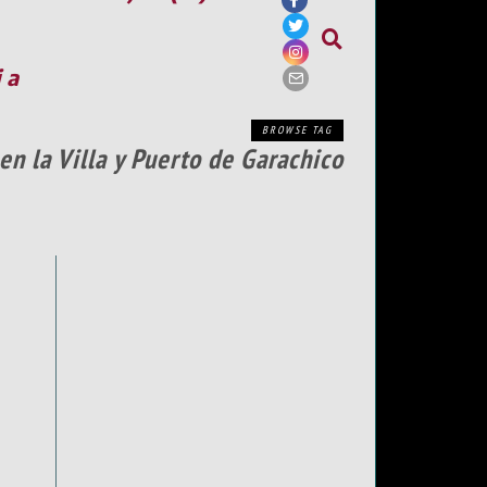
ia
BROWSE TAG
en la Villa y Puerto de Garachico