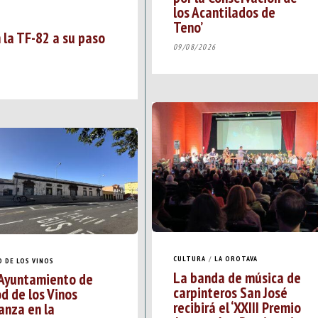
los Acantilados de
Teno’
 la TF-82 a su paso
09/08/2026
CULTURA
/
LA OROTAVA
D DE LOS VINOS
La banda de música de
 Ayuntamiento de
carpinteros San José
od de los Vinos
recibirá el ‘XXIII Premio
anza en la