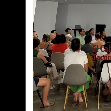
El Cab
Tacor