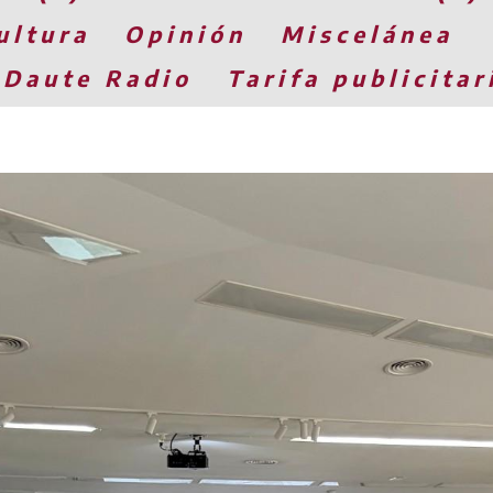
ultura
Opinión
Miscelánea
 Daute Radio
Tarifa publicitar