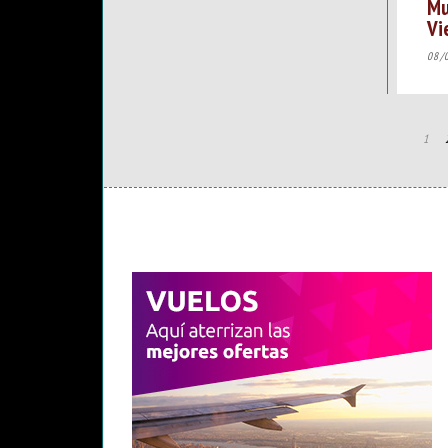
Mu
Vi
08/
1