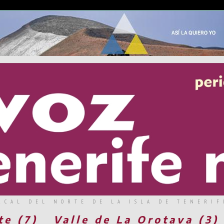
RCAL DEL NORTE DE LA ISLA DE TENERIF
te (7)
Valle de La Orotava (3)