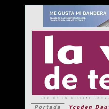
PERIÓDICO DIGITAL COMA
Portada
Ycoden Dau