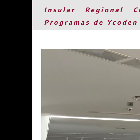
Insular
Regional
C
Programas de Ycoden