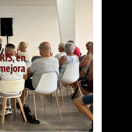
RIS, en
 mejora