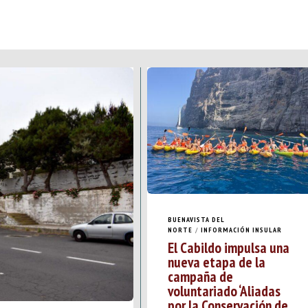
BUENAVISTA DEL
NORTE
/
INFORMACIÓN INSULAR
El Cabildo impulsa una
nueva etapa de la
campaña de
voluntariado ‘Aliadas
por la Conservación de