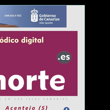
E EN LAS ISLAS CANARIAS
Acentejo (5)