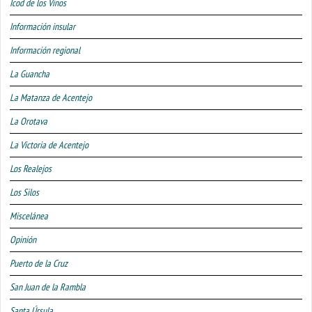
Icod de los Vinos
Información insular
Información regional
La Guancha
La Matanza de Acentejo
La Orotava
La Victoria de Acentejo
Los Realejos
Los Silos
Miscelánea
Opinión
Puerto de la Cruz
San Juan de la Rambla
Santa Úrsula