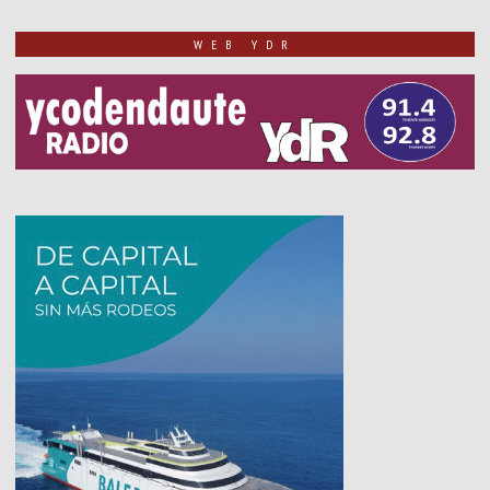
WEB YDR