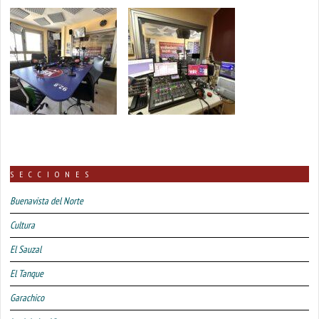
SECCIONES
Buenavista del Norte
Cultura
El Sauzal
El Tanque
Garachico