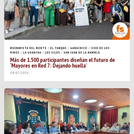
BUENAVISTA DEL NORTE
/
EL TANQUE
/
GARACHICO
/
ICOD DE LOS
VINOS
/
LA GUANCHA
/
LOS SILOS
/
SAN JUAN DE LA RAMBLA
Más de 1.500 participantes diseñan el futuro de
‘Mayores en Red 7: Dejando huella’
04/07/2026