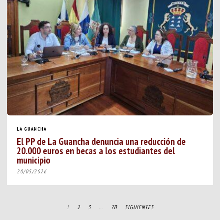
LA GUANCHA
El PP de La Guancha denuncia una reducción de
20.000 euros en becas a los estudiantes del
municipio
20/05/2026
1
2
3
…
70
SIGUIENTES