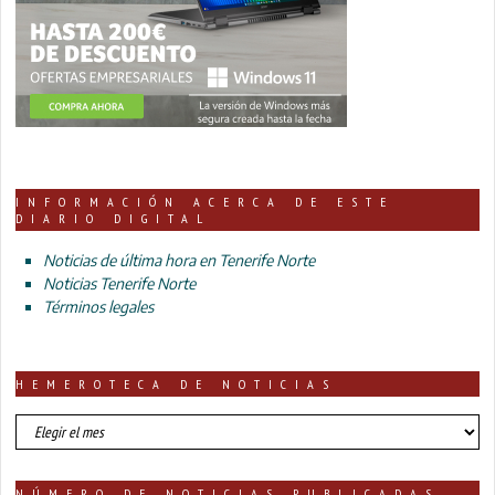
INFORMACIÓN ACERCA DE ESTE
DIARIO DIGITAL
Noticias de última hora en Tenerife Norte
Noticias Tenerife Norte
Términos legales
HEMEROTECA DE NOTICIAS
HEMEROTECA
DE
NOTICIAS
NÚMERO DE NOTICIAS PUBLICADAS