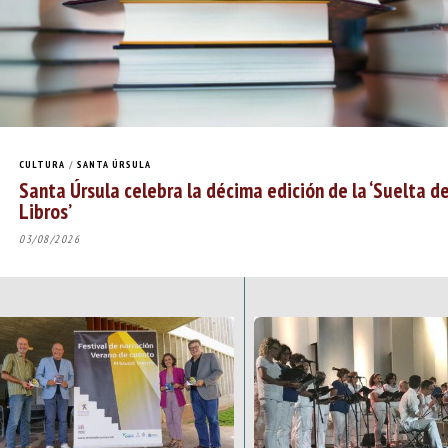
CULTURA
/
SANTA ÚRSULA
Santa Úrsula celebra la décima edición de la ‘Suelta d
Libros’
03/08/2026