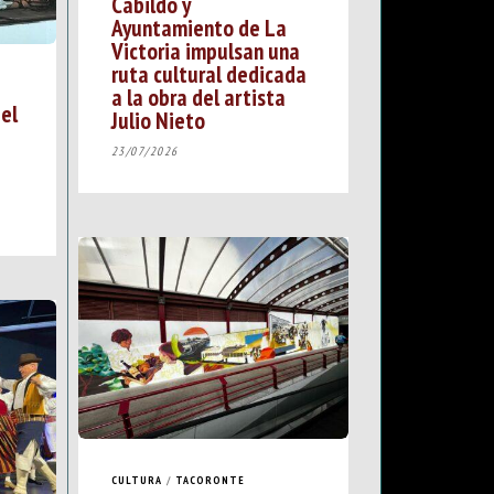
Cabildo y
Ayuntamiento de La
Victoria impulsan una
ruta cultural dedicada
a la obra del artista
 el
Julio Nieto
23/07/2026
CULTURA
/
TACORONTE