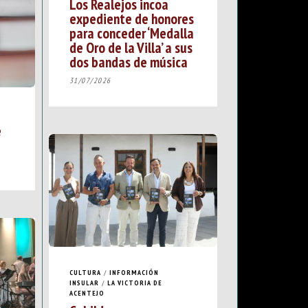
Los Realejos incoa
expediente de honores
para conceder ‘Medalla
de Oro de la Villa’ a sus
dos bandas de música
31/07/2026
e
CULTURA
/
INFORMACIÓN
INSULAR
/
LA VICTORIA DE
ACENTEJO