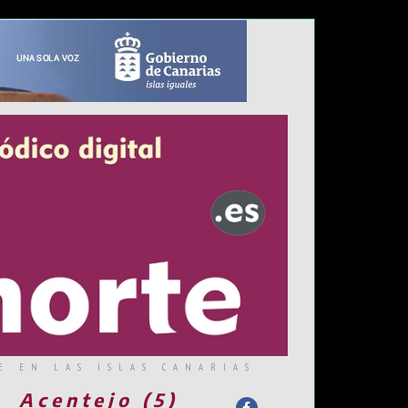
E EN LAS ISLAS CANARIAS
Acentejo (5)