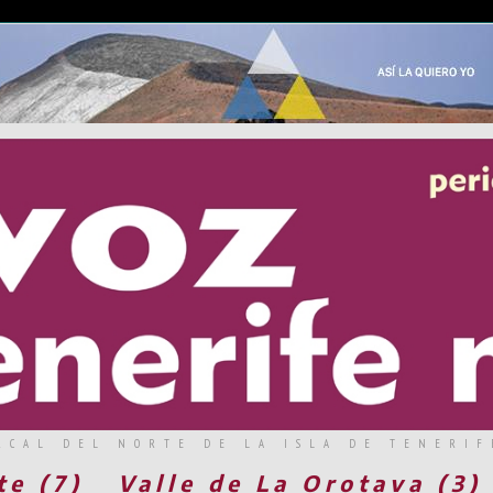
RCAL DEL NORTE DE LA ISLA DE TENERIF
te (7)
Valle de La Orotava (3)