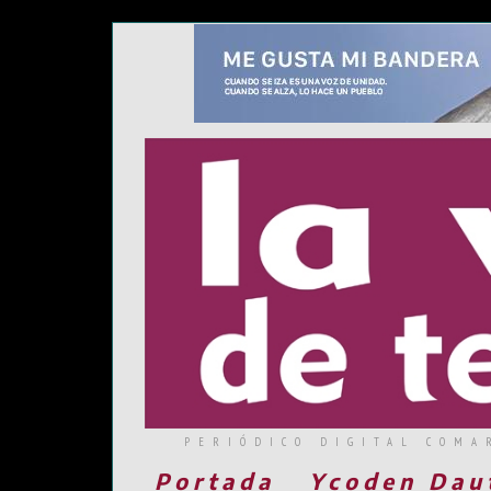
PERIÓDICO DIGITAL COMA
Portada
Ycoden Dau