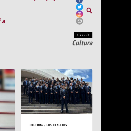
ia
SECCIÓN
Cultura
CULTURA
/
LOS REALEJOS