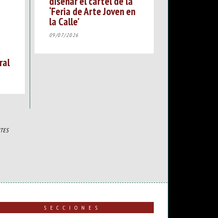
diseñar el cartel de la
‘Feria de Arte Joven en
la Calle’
09/07/2026
ral
TES
SECCIONES