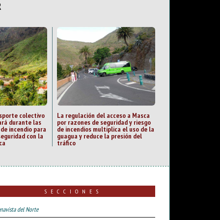
R
sporte colectivo
La regulación del acceso a Masca
rá durante las
por razones de seguridad y riesgo
 de incendio para
de incendios multiplica el uso de la
seguridad con la
guagua y reduce la presión del
ca
tráfico
SECCIONES
navista del Norte