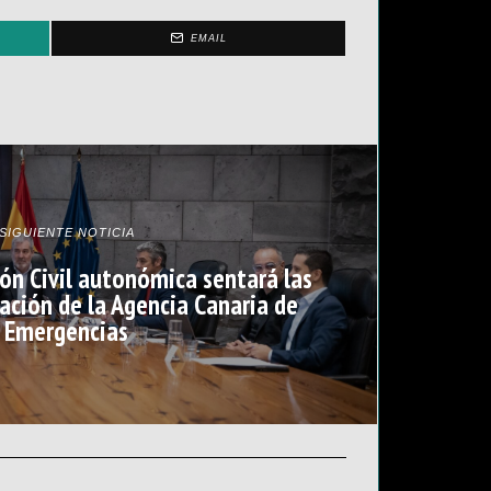
EMAIL
SIGUIENTE NOTICIA
ión Civil autonómica sentará las
eación de la Agencia Canaria de
Emergencias