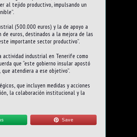
er al tejido productivo, impulsando un
nible”.
strial (500.000 euros) y la de apoyo a
n de euros, destinados a la mejora de las
este importante sector productivo”.
a actividad industrial en Tenerife como
cuerda que “este gobierno insular apostó
, que atendiera a ese objetivo”.
égicos, que incluyen medidas y acciones
ón, la colaboración institucional y la
us
Save