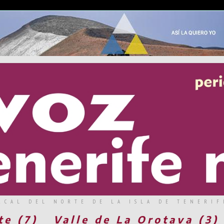
RCAL DEL NORTE DE LA ISLA DE TENERIF
te (7)
Valle de La Orotava (3)