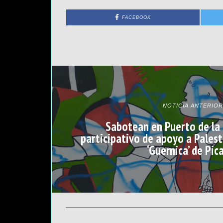
FACEBOOK
NOTICIA ANTERIOR
Sabotean en Puerto de la 
participativo de apoyo a Palest
‘Guernica’ de Pic