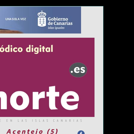
E EN LAS ISLAS CANARIAS
Acentejo (5)