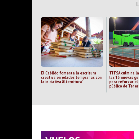
El Cabildo fomenta la escritura
TITSA culmina la
creativa en edades tempranas con
las 13 nuevas gu
la iniciativa ‘Alternitura’
para reforzar el
público de Tener