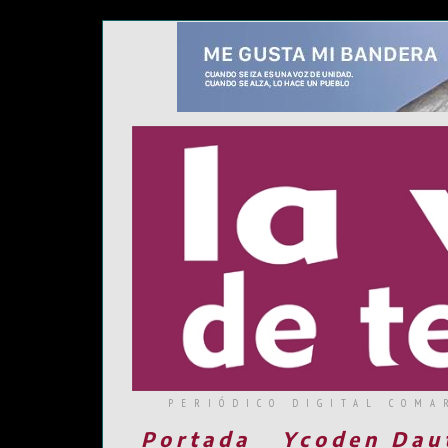
PERIÓDICO DIGITAL COMA
Portada
Ycoden Dau