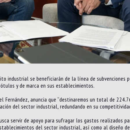
to industrial se beneficiarán de la línea de subvenciones 
rótulos y de marca en sus establecimientos.
uel Fernández, anuncia que “destinaremos un total de 224.7
ación del sector industrial, redundando en su competitividad
sca servir de apoyo para sufragar los gastos realizados par
establecimientos del sector industrial, así como al diseño 