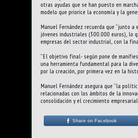
otras ayudas que se han puesto en marcha 
modelo que priorice la economía y la gene
Manuel Fernández recuerda que “junto a e
jóvenes industriales (300.000 euros), lo 
empresas del sector industrial, con la fi
“El objetivo final- según pone de manifies
una herramienta fundamental para la diver
por la creación, por primera vez en la his
Manuel Fernández asegura que “la política
relacionadas con los ámbitos de la innovaci
consolidación y el crecimiento empresarial
Share on Facebook