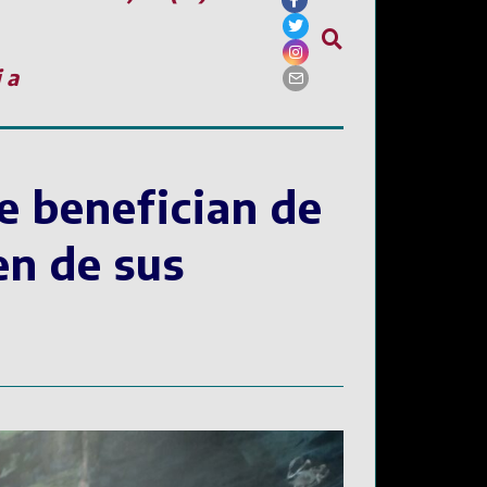
ia
e benefician de
en de sus