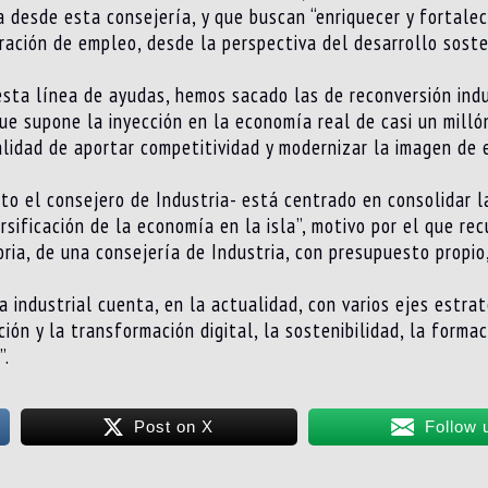
desde esta consejería, y que buscan “enriquecer y fortalec
ración de empleo, desde la perspectiva del desarrollo soste
sta línea de ayudas, hemos sacado las de reconversión indu
que supone la inyección en la economía real de casi un milló
nalidad de aportar competitividad y modernizar la imagen de 
to el consejero de Industria- está centrado en consolidar l
sificación de la economía en la isla”, motivo por el que re
toria, de una consejería de Industria, con presupuesto propio
 industrial cuenta, en la actualidad, con varios ejes estrat
ón y la transformación digital, la sostenibilidad, la formaci
”.
Post on X
Follow 