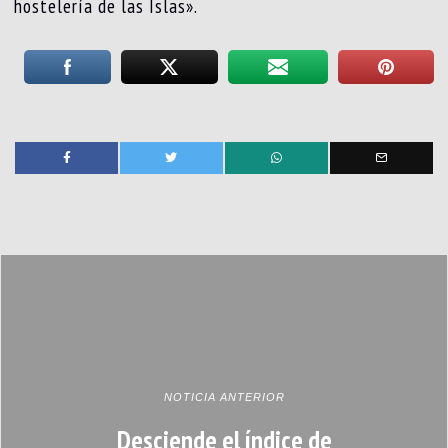
hostelería de las Islas».
NOTICIA ANTERIOR
Desciende el índice de