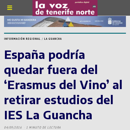
INFORMACIÓN REGIONAL
/
LA GUANCHA
España podría
quedar fuera del
‘Erasmus del Vino’ al
retirar estudios del
IES La Guancha
04/09/2016
1 MINUTO DE LECTURA