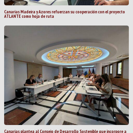
Canarias Madeira y Azores refuerzan su cooperación con el proyecto
ATLANTE como hoja de ruta
Canarias plantea al Consejo de Desarrollo Sostenible que incorpore a