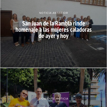
NOTICIA ANTERIOR
San Juan de la Rambla rinde
homenaje a las mujeres caladoras
de ayer y hoy
SIGUIENTE NOTICIA