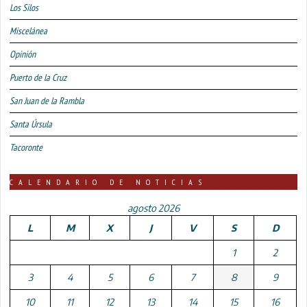
Los Silos
Miscelánea
Opinión
Puerto de la Cruz
San Juan de la Rambla
Santa Úrsula
Tacoronte
CALENDARIO DE NOTICIAS
agosto 2026
L
M
X
J
V
S
D
1
2
3
4
5
6
7
8
9
10
11
12
13
14
15
16