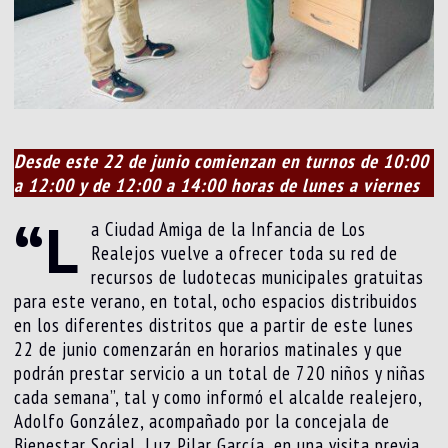
Desde este 22 de junio comienzan en turnos de 10:00
a 12:00 y de 12:00 a 14:00 horas de lunes a viernes
“L
a Ciudad Amiga de la Infancia de Los
Realejos vuelve a ofrecer toda su red de
recursos de ludotecas municipales gratuitas
para este verano, en total, ocho espacios distribuidos
en los diferentes distritos que a partir de este lunes
22 de junio comenzarán en horarios matinales y que
podrán prestar servicio a un total de 720 niños y niñas
cada semana”, tal y como informó el alcalde realejero,
Adolfo González, acompañado por la concejala de
Bienestar Social, Luz Pilar García, en una visita previa