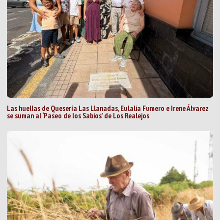
Las huellas de Quesería Las Llanadas, Eulalia Fumero e Irene Álvarez
se suman al ‘Paseo de los Sabios’ de Los Realejos