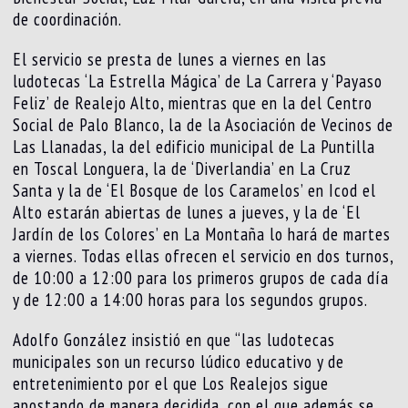
de coordinación.
El servicio se presta de lunes a viernes en las
ludotecas ‘La Estrella Mágica’ de La Carrera y ‘Payaso
Feliz’ de Realejo Alto, mientras que en la del Centro
Social de Palo Blanco, la de la Asociación de Vecinos de
Las Llanadas, la del edificio municipal de La Puntilla
en Toscal Longuera, la de ‘Diverlandia’ en La Cruz
Santa y la de ‘El Bosque de los Caramelos’ en Icod el
Alto estarán abiertas de lunes a jueves, y la de ‘El
Jardín de los Colores’ en La Montaña lo hará de martes
a viernes. Todas ellas ofrecen el servicio en dos turnos,
de 10:00 a 12:00 para los primeros grupos de cada día
y de 12:00 a 14:00 horas para los segundos grupos.
Adolfo González insistió en que “las ludotecas
municipales son un recurso lúdico educativo y de
entretenimiento por el que Los Realejos sigue
apostando de manera decidida, con el que además se