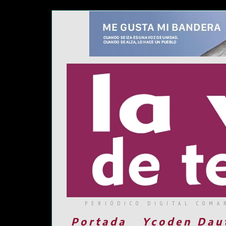
PERIÓDICO DIGITAL COMA
Portada
Ycoden Dau