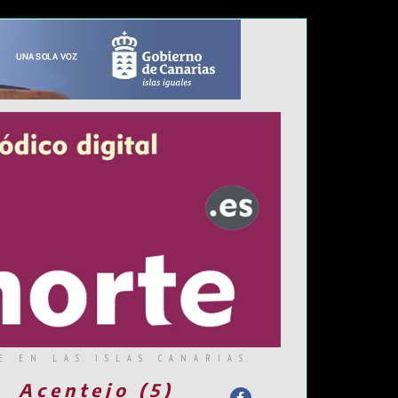
E EN LAS ISLAS CANARIAS
Acentejo (5)