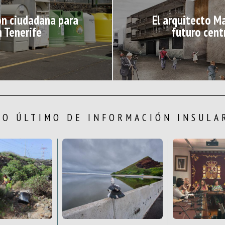
ión ciudadana para
El arquitecto Ma
n Tenerife
futuro cent
LO ÚLTIMO DE INFORMACIÓN INSULA