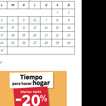
L
M
X
J
V
S
D
1
2
3
4
5
6
7
8
9
10
11
12
13
14
15
16
17
18
19
20
21
22
23
24
25
26
27
28
29
30
31
ul