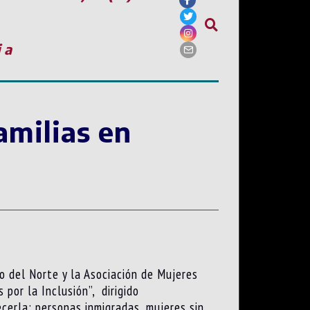
ia
amilias en
o del Norte y la Asociación de Mujeres
 por la Inclusión”, dirigido
cerla: personas inmigradas, mujeres sin