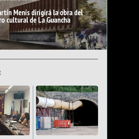
rtín Menis dirigirá la obra del
ro cultural de La Guancha
R