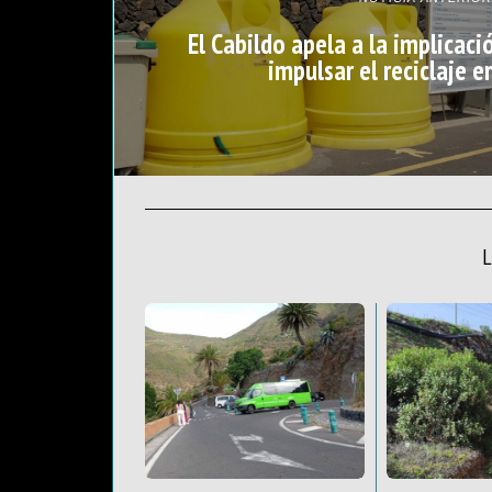
El Cabildo apela a la implicac
impulsar el reciclaje e