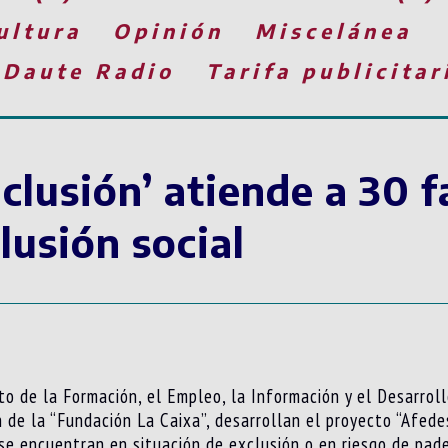
ultura
Opinión
Miscelánea
 Daute Radio
Tarifa publicitar
nclusión’ atiende a 30 f
lusión social
to de la Formación, el Empleo, la Información y el Desarroll
 de la “Fundación La Caixa”, desarrollan el proyecto “Afedes
e encuentran en situación de exclusión o en riesgo de pade