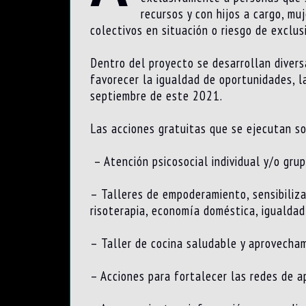
recursos y con hijos a cargo, mu
colectivos en situación o riesgo de exclusi
Dentro del proyecto se desarrollan divers
favorecer la igualdad de oportunidades, la
septiembre de este 2021.
Las acciones gratuitas que se ejecutan so
– Atención psicosocial individual y/o grup
– Talleres de empoderamiento, sensibilizac
risoterapia, economía doméstica, igualda
– Taller de cocina saludable y aprovecham
– Acciones para fortalecer las redes de a