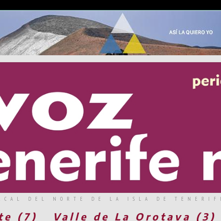
RCAL DEL NORTE DE LA ISLA DE TENERIF
te (7)
Valle de La Orotava (3)