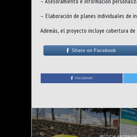
– Asesoramiento e información personaliz
– Elaboración de planes individuales de in
Además, el proyecto incluye cobertura de 
Share on Facebook
FACEBOOK
NOTICIA ANTERIOR