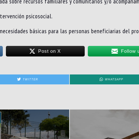
ada sobre recursos familiares y comunitarios y/o acompañam
tervención psicosocial.
necesidades básicas para las personas beneficiarias del pr
Post on X
Follow 
TWITTER
WHATSAPP