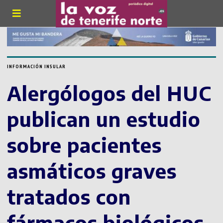
INFORMACIÓN INSULAR
Alergólogos del HUC
publican un estudio
sobre pacientes
asmáticos graves
tratados con
fármacos biológicos