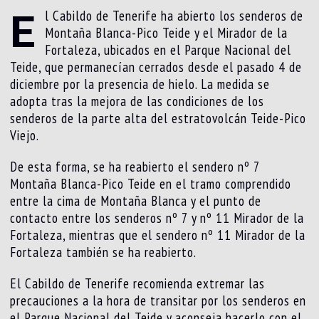
E
l Cabildo de Tenerife ha abierto los senderos de
Montaña Blanca-Pico Teide y el Mirador de la
Fortaleza, ubicados en el Parque Nacional del
Teide, que permanecían cerrados desde el pasado 4 de
diciembre por la presencia de hielo. La medida se
adopta tras la mejora de las condiciones de los
senderos de la parte alta del estratovolcán Teide-Pico
Viejo.
De esta forma, se ha reabierto el sendero nº 7
Montaña Blanca-Pico Teide en el tramo comprendido
entre la cima de Montaña Blanca y el punto de
contacto entre los senderos nº 7 y nº 11 Mirador de la
Fortaleza, mientras que el sendero nº 11 Mirador de la
Fortaleza también se ha reabierto.
El Cabildo de Tenerife recomienda extremar las
precauciones a la hora de transitar por los senderos en
el Parque Nacional del Teide y aconseja hacerlo con el