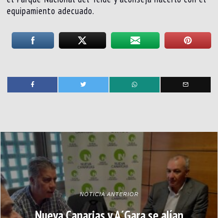
equipamiento adecuado.
NOTICIA ANTERIOR
Nueva Canarias y A´Gara se alían