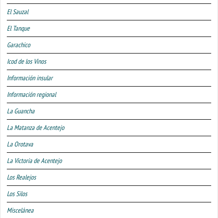
El Sauzal
El Tanque
Garachico
Icod de los Vinos
Información insular
Información regional
La Guancha
La Matanza de Acentejo
La Orotava
La Victoria de Acentejo
Los Realejos
Los Silos
Miscelánea