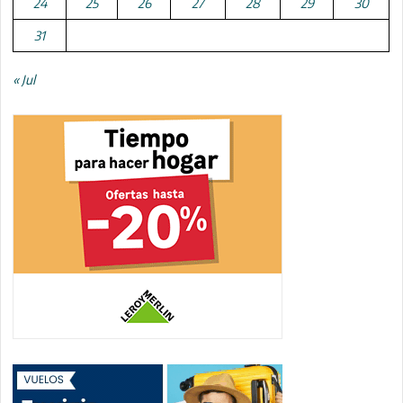
24
25
26
27
28
29
30
31
« Jul