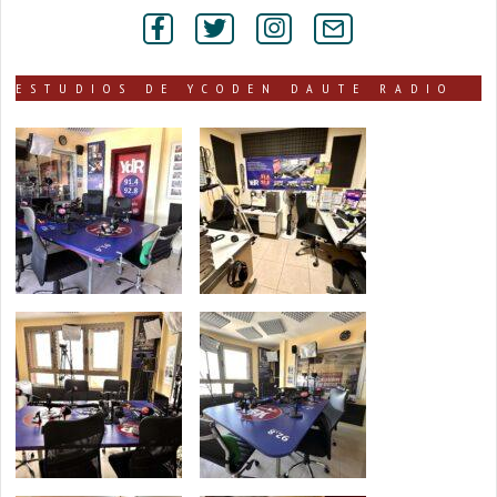
por
secciones
ESTUDIOS DE YCODEN DAUTE RADIO