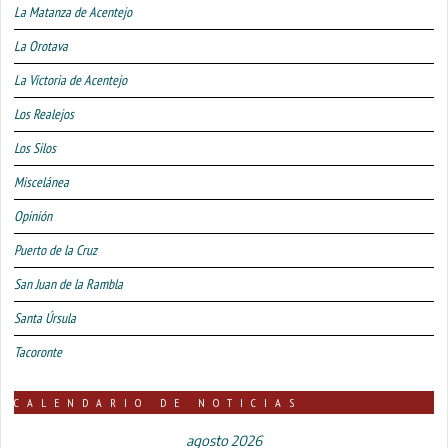
La Matanza de Acentejo
La Orotava
La Victoria de Acentejo
Los Realejos
Los Silos
Miscelánea
Opinión
Puerto de la Cruz
San Juan de la Rambla
Santa Úrsula
Tacoronte
CALENDARIO DE NOTICIAS
agosto 2026