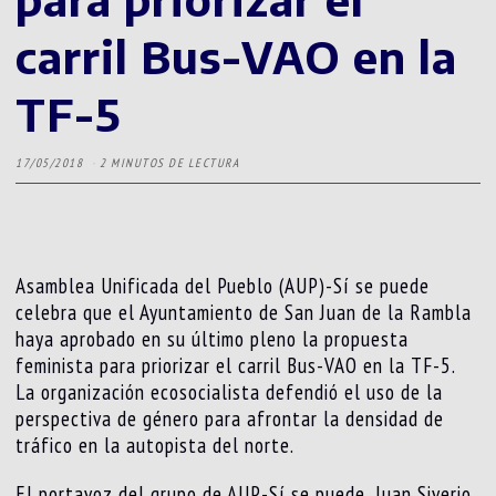
carril Bus-VAO en la
TF-5
17/05/2018
2 MINUTOS DE LECTURA
Asamblea Unificada del Pueblo (AUP)-Sí se puede
celebra que el Ayuntamiento de San Juan de la Rambla
haya aprobado en su último pleno la propuesta
feminista para priorizar el carril Bus-VAO en la TF-5.
La organización ecosocialista defendió el uso de la
perspectiva de género para afrontar la densidad de
tráfico en la autopista del norte.
El portavoz del grupo de AUP-Sí se puede, Juan Siverio,