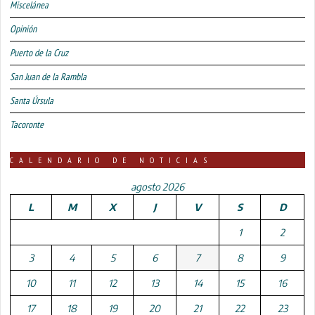
Miscelánea
Opinión
Puerto de la Cruz
San Juan de la Rambla
Santa Úrsula
Tacoronte
CALENDARIO DE NOTICIAS
agosto 2026
L
M
X
J
V
S
D
1
2
3
4
5
6
7
8
9
10
11
12
13
14
15
16
17
18
19
20
21
22
23