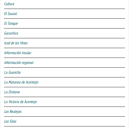
Cultura
El Sauzal
El Tanque
Garachico
Icod de los Vinos
Información insular
Información regional
La Guancha
La Matanza de Acentejo
La Orotava
La Victoria de Acentejo
Los Realejos
Los Silos