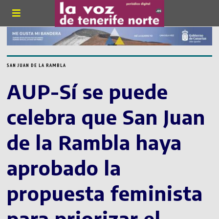
SAN JUAN DE LA RAMBLA
AUP-Sí se puede
celebra que San Juan
de la Rambla haya
aprobado la
propuesta feminista
para priorizar el