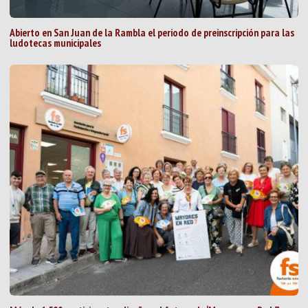
Abierto en San Juan de la Rambla el periodo de preinscripción para las
ludotecas municipales