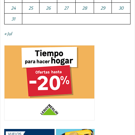
24
25
26
27
28
29
30
31
« Jul