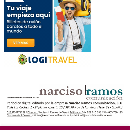
PORTADA
YCODEN DAUTE (7)
VALLE DE LA OROTAVA (3)