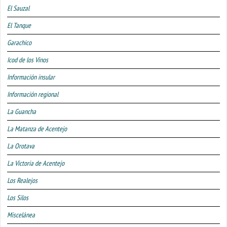
El Sauzal
El Tanque
Garachico
Icod de los Vinos
Información insular
Información regional
La Guancha
La Matanza de Acentejo
La Orotava
La Victoria de Acentejo
Los Realejos
Los Silos
Miscelánea