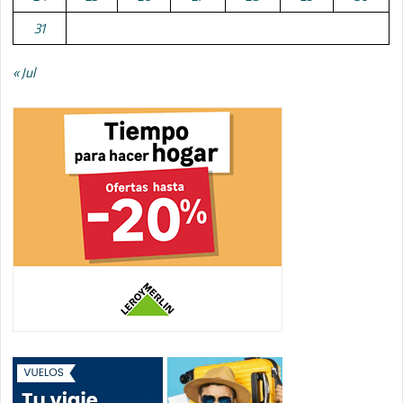
31
« Jul