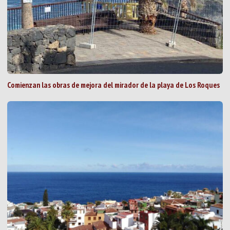
Comienzan las obras de mejora del mirador de la playa de Los Roques