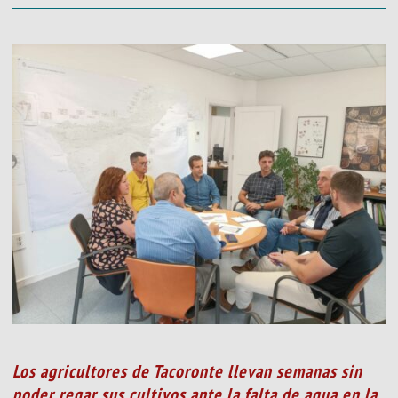
Los agricultores de Tacoronte llevan semanas sin
poder regar sus cultivos ante la falta de agua en la