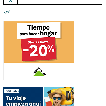
31
« Jul