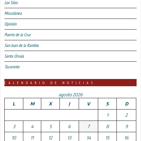
Los Silos
Miscelánea
Opinión
Puerto de la Cruz
San Juan de la Rambla
Santa Úrsula
Tacoronte
CALENDARIO DE NOTICIAS
agosto 2026
L
M
X
J
V
S
D
1
2
3
4
5
6
7
8
9
10
11
12
13
14
15
16