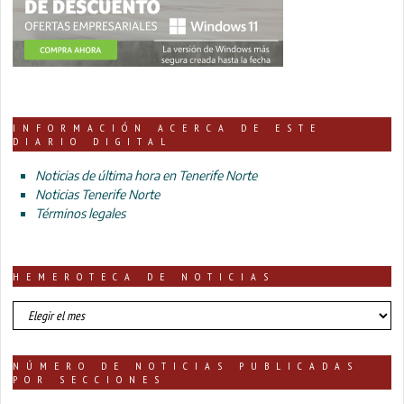
INFORMACIÓN ACERCA DE ESTE
DIARIO DIGITAL
Noticias de última hora en Tenerife Norte
Noticias Tenerife Norte
Términos legales
HEMEROTECA DE NOTICIAS
HEMEROTECA
DE
NOTICIAS
NÚMERO DE NOTICIAS PUBLICADAS
POR SECCIONES