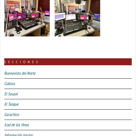
SECCIONES
Buenavista del Norte
Cultura
El Sauzal
El Tanque
Garachico
Icod de los Vinos
Información insular