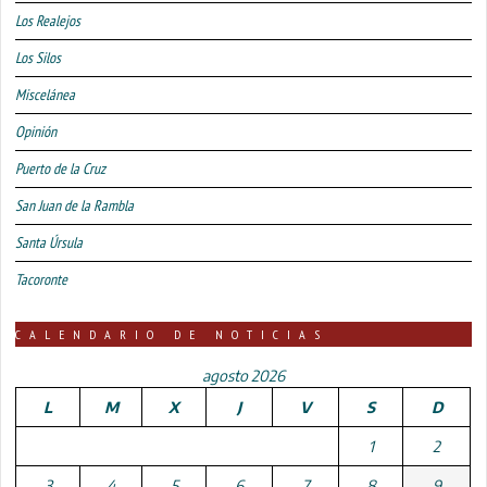
Los Realejos
Los Silos
Miscelánea
Opinión
Puerto de la Cruz
San Juan de la Rambla
Santa Úrsula
Tacoronte
CALENDARIO DE NOTICIAS
agosto 2026
L
M
X
J
V
S
D
1
2
3
4
5
6
7
8
9