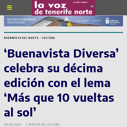
BUENAVISTA DEL NORTE
/
CULTURA
‘Buenavista Diversa’
celebra su décima
edición con el lema
‘Más que 10 vueltas
al sol’
09/06/2026
1 MINUTO DE LECTURA