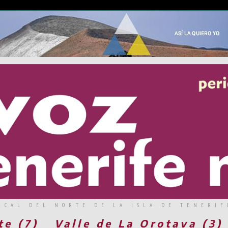
RCAL DEL NORTE DE LA ISLA DE TENERIF
te (7)
Valle de La Orotava (3)