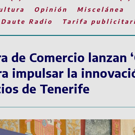
ultura
Opinión
Miscelánea
 Daute Radio
Tarifa publicitar
a de Comercio lanzan 
a impulsar la innovació
ios de Tenerife