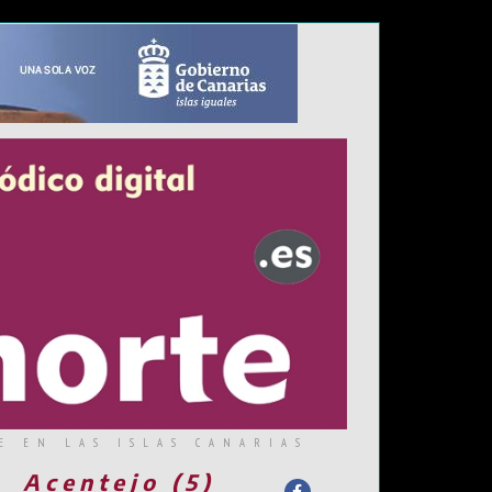
E EN LAS ISLAS CANARIAS
Acentejo (5)