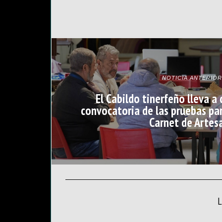
NOTICIA ANTERIOR
El Cabildo tinerfeño lleva a
convocatoria de las pruebas par
Carnet de Artes