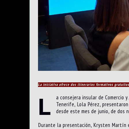
La iniciativa ofrece dos itinerarios formativos gratuito
L
a consejera insular de Comercio y
Tenerife, Lola Pérez, presentaron
desde este mes de junio, de dos n
Durante la presentación, Krysten Martín 