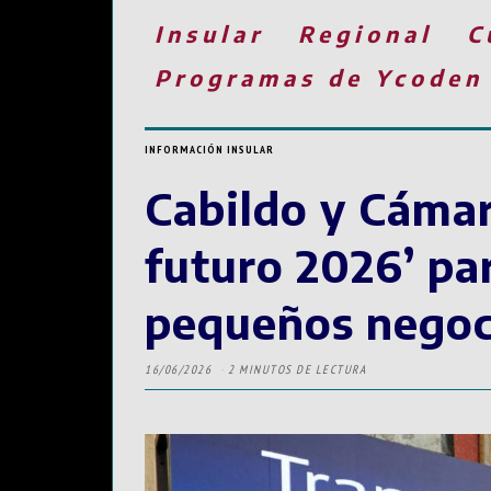
Insular
Regional
C
Programas de Ycoden
INFORMACIÓN INSULAR
Cabildo y Cámar
futuro 2026’ par
pequeños negoc
16/06/2026
2 MINUTOS DE LECTURA