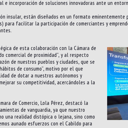
tal e incorporación de soluciones innovadoras ante un ento
tución insular, están diseñados en un formato eminentemente 
) para facilitar la participación de comerciantes y emprende
antes.
tégica de esta colaboración con la Cámara de
do comercial de proximidad”, y al respecto
razón de nuestros pueblos y ciudades, que se
hábitos de consumo”, motivo por el que
lidad de dotar a nuestros autónomos y
mejorar su competitividad, acercándoles a la
Cámara de Comercio, Lola Pérez, destacó la
ramientas de vanguardia, ya que nuestro
mo una realidad distópica o lejana, sino como
 hemos aunado esfuerzos con el Cabildo para