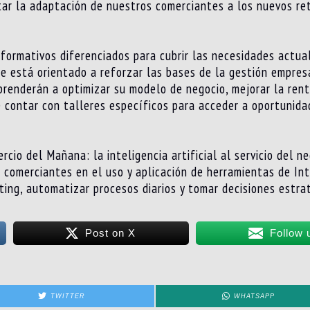
tar la adaptación de nuestros comerciantes a los nuevos re
formativos diferenciados para cubrir las necesidades actual
e está orientado a reforzar las bases de la gestión empresar
aprenderán a optimizar su modelo de negocio, mejorar la rent
e contar con talleres específicos para acceder a oportunid
rcio del Mañana: la inteligencia artificial al servicio del n
 comerciantes en el uso y aplicación de herramientas de Intel
ing, automatizar procesos diarios y tomar decisiones estra
Post on X
Follow 
TWITTER
WHATSAPP