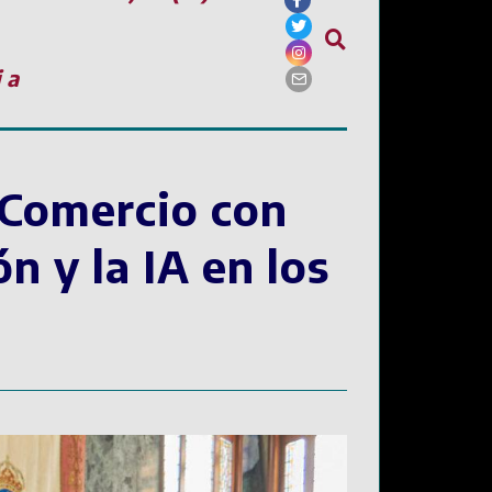
ia
‘Comercio con
n y la IA en los