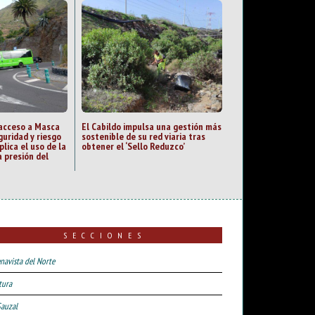
 acceso a Masca
El Cabildo impulsa una gestión más
guridad y riesgo
sostenible de su red viaria tras
plica el uso de la
obtener el ‘Sello Reduzco’
 presión del
SECCIONES
navista del Norte
tura
Sauzal