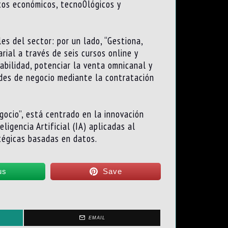
tos económicos, tecno0lógicos y
es del sector: por un lado, “Gestiona,
ial a través de seis cursos online y
abilidad, potenciar la venta omnicanal y
ades de negocio mediante la contratación
egocio”, está centrado en la innovación
igencia Artificial (IA) aplicadas al
tégicas basadas en datos.
us
Save
EMAIL