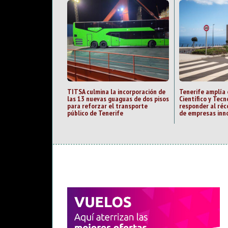
TITSA culmina la incorporación de
Tenerife amplía 
las 13 nuevas guaguas de dos pisos
Científico y Tecn
para reforzar el transporte
responder al ré
público de Tenerife
de empresas inn