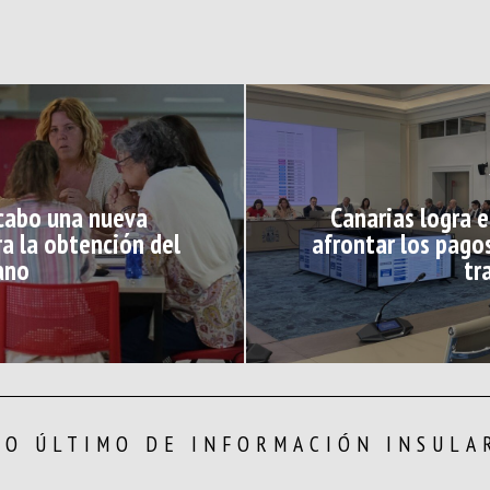
 cabo una nueva
Canarias logra 
a la obtención del
afrontar los pago
ano
tr
LO ÚLTIMO DE INFORMACIÓN INSULA