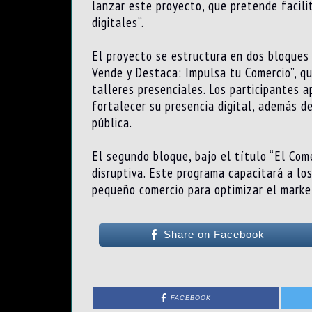
lanzar este proyecto, que pretende facili
digitales”.
El proyecto se estructura en dos bloques 
Vende y Destaca: Impulsa tu Comercio”, qu
talleres presenciales. Los participantes 
fortalecer su presencia digital, además d
pública.
El segundo bloque, bajo el título “El Come
disruptiva. Este programa capacitará a los
pequeño comercio para optimizar el market
Share on Facebook
FACEBOOK