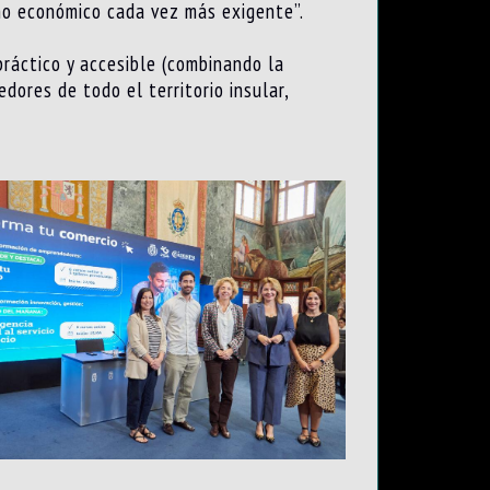
rno económico cada vez más exigente”.
práctico y accesible (combinando la
dores de todo el territorio insular,