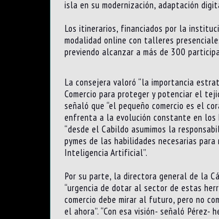
isla en su modernización, adaptación digi
Los itinerarios, financiados por la insti
modalidad online con talleres presenciales
previendo alcanzar a más de 300 particip
La consejera valoró “la importancia estra
Comercio para proteger y potenciar el teji
señaló que “el pequeño comercio es el co
enfrenta a la evolución constante en los 
“desde el Cabildo asumimos la responsabi
pymes de las habilidades necesarias para 
Inteligencia Artificial”.
Por su parte, la directora general de la 
“urgencia de dotar al sector de estas her
comercio debe mirar al futuro, pero no co
el ahora”. “Con esa visión- señaló Pérez-