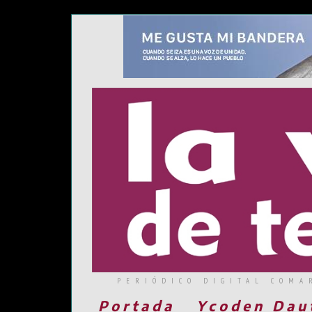
PERIÓDICO DIGITAL COMA
Portada
Ycoden Dau