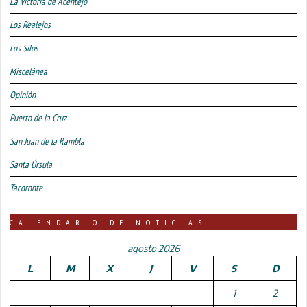
La Victoria de Acentejo
Los Realejos
Los Silos
Miscelánea
Opinión
Puerto de la Cruz
San Juan de la Rambla
Santa Úrsula
Tacoronte
CALENDARIO DE NOTICIAS
agosto 2026
L
M
X
J
V
S
D
1
2