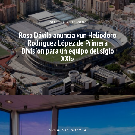
NOTICIA ANTERIOR
Rosa Dávila anuncia «un Heliodoro
Rodríguez López de Primera
División para un equipo del siglo
XXI»
SIGUIENTE NOTICIA