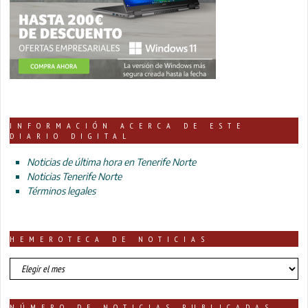
INFORMACIÓN ACERCA DE ESTE
DIARIO DIGITAL
Noticias de última hora en Tenerife Norte
Noticias Tenerife Norte
Términos legales
HEMEROTECA DE NOTICIAS
HEMEROTECA
DE
NOTICIAS
NÚMERO DE NOTICIAS PUBLICADAS