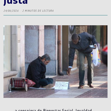
24/06/2026
2 MINUTOS DE LECTURA
a consejera de Bienestar Social, Igualdad,