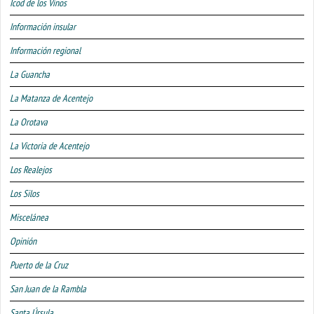
Icod de los Vinos
Información insular
Información regional
La Guancha
La Matanza de Acentejo
La Orotava
La Victoria de Acentejo
Los Realejos
Los Silos
Miscelánea
Opinión
Puerto de la Cruz
San Juan de la Rambla
Santa Úrsula