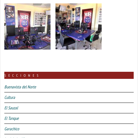
SECCIONES
Buenavista del Norte
Cultura
El Sauzal
El Tanque
Garachico