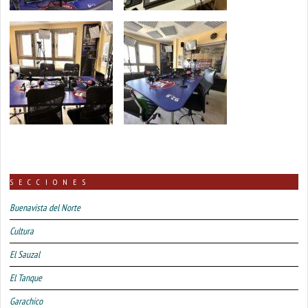
SECCIONES
Buenavista del Norte
Cultura
El Sauzal
El Tanque
Garachico