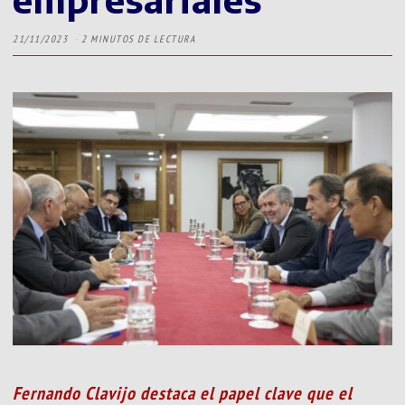
21/11/2023
2 MINUTOS DE LECTURA
Fernando Clavijo destaca el papel clave que el