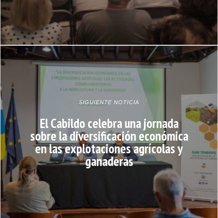
SIGUIENTE NOTICIA
El Cabildo celebra una jornada
sobre la diversificación económica
en las explotaciones agrícolas y
ganaderas