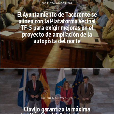
NOTICIA ANTERIOR
El Ayuntamiento de Tacoronte se
alinea con la Plataforma Vecinal
TF-5 para exigir mejoras en el
proyecto de ampliación de la
autopista del norte
SIGUIENTE NOTICIA
Clavijo garantiza la máxima