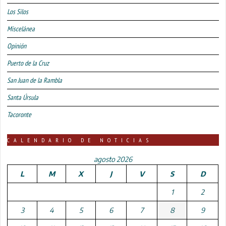
Los Silos
Miscelánea
Opinión
Puerto de la Cruz
San Juan de la Rambla
Santa Úrsula
Tacoronte
CALENDARIO DE NOTICIAS
agosto 2026
L
M
X
J
V
S
D
1
2
3
4
5
6
7
8
9