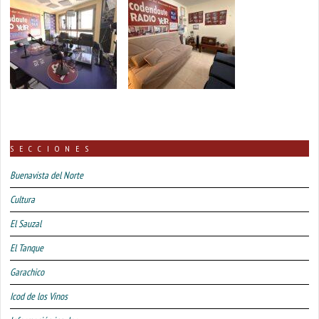
SECCIONES
Buenavista del Norte
Cultura
El Sauzal
El Tanque
Garachico
Icod de los Vinos