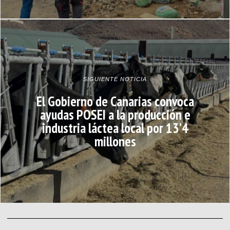
SIGUIENTE NOTICIA
El Gobierno de Canarias convoca
ayudas POSEI a la producción e
industria láctea local por 13’4
millones