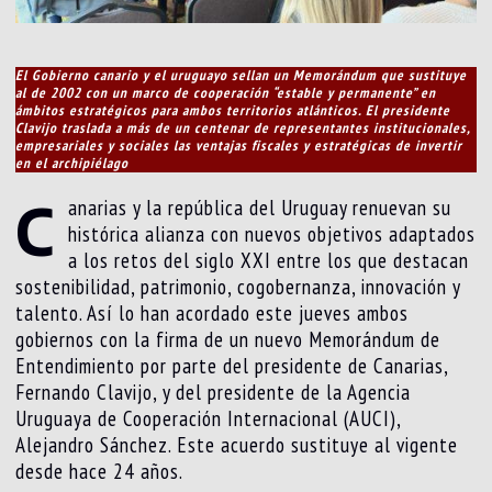
El Gobierno canario y el uruguayo sellan un Memorándum que sustituye
al de 2002 con un marco de cooperación “estable y permanente” en
ámbitos estratégicos para ambos territorios atlánticos. El presidente
Clavijo traslada a más de un centenar de representantes institucionales,
empresariales y sociales las ventajas fiscales y estratégicas de invertir
en el archipiélago
C
anarias y la república del Uruguay renuevan su
histórica alianza con nuevos objetivos adaptados
a los retos del siglo XXI entre los que destacan
sostenibilidad, patrimonio, cogobernanza, innovación y
talento. Así lo han acordado este jueves ambos
gobiernos con la firma de un nuevo Memorándum de
Entendimiento por parte del presidente de Canarias,
Fernando Clavijo, y del presidente de la Agencia
Uruguaya de Cooperación Internacional (AUCI),
Alejandro Sánchez. Este acuerdo sustituye al vigente
desde hace 24 años.