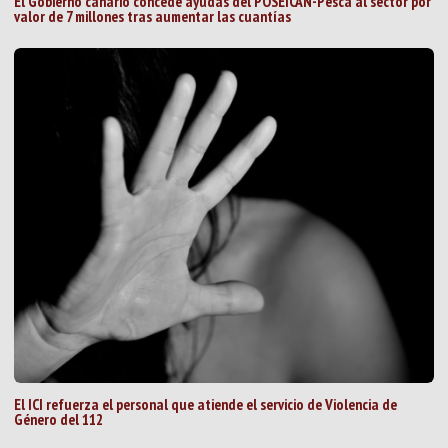
El Gobierno canario concede ayudas del POSEICAN-Pesca al sector por
valor de 7 millones tras aumentar las cuantías
El ICI refuerza el personal que atiende el servicio de Violencia de
Género del 112