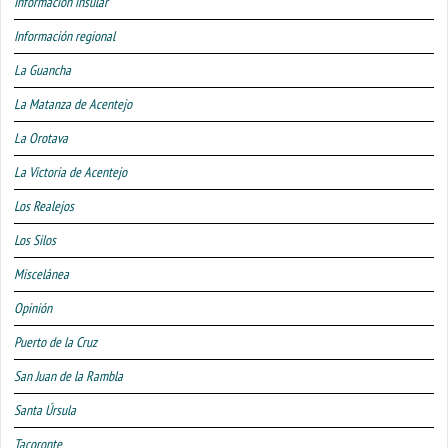
Información insular
Información regional
La Guancha
La Matanza de Acentejo
La Orotava
La Victoria de Acentejo
Los Realejos
Los Silos
Miscelánea
Opinión
Puerto de la Cruz
San Juan de la Rambla
Santa Úrsula
Tacoronte