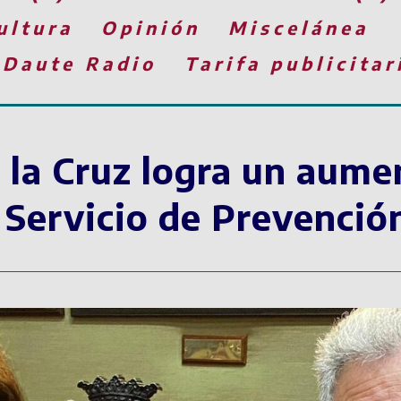
ultura
Opinión
Miscelánea
 Daute Radio
Tarifa publicitar
 la Cruz logra un aume
l Servicio de Prevenció