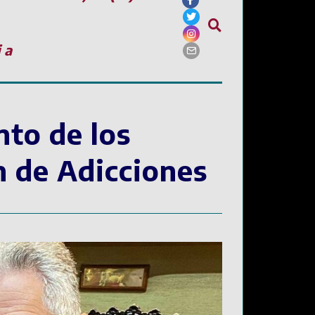
ia
nto de los
n de Adicciones