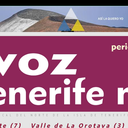
RCAL DEL NORTE DE LA ISLA DE TENERIF
te (7)
Valle de La Orotava (3)