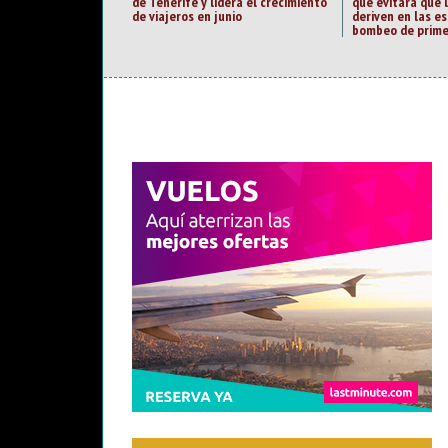
de Tenerife y lidera el crecimiento
que evitará que 
de viajeros en junio
deriven en las e
bombeo de prime