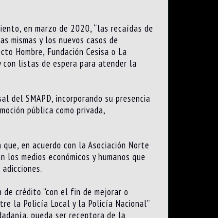
iento, en marzo de 2020, “las recaídas de
las mismas y los nuevos casos de
ecto Hombre, Fundación Cesisa o La
 con listas de espera para atender la
rsal del SMAPD, incorporando su presencia
omoción pública como privada,
a que, en acuerdo con la Asociación Norte
ión los medios económicos y humanos que
 adicciones.
 de crédito “con el fin de mejorar o
re la Policía Local y la Policía Nacional”
dadanía, pueda ser receptora de la