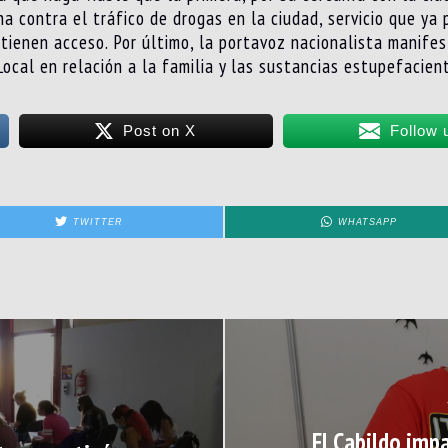
 contra el tráfico de drogas en la ciudad, servicio que ya p
 tienen acceso. Por último, la portavoz nacionalista manifes
Local en relación a la familia y las sustancias estupefacien
Post on X
Follow 
TWITTER
WHATSAPP
El Cabildo imp