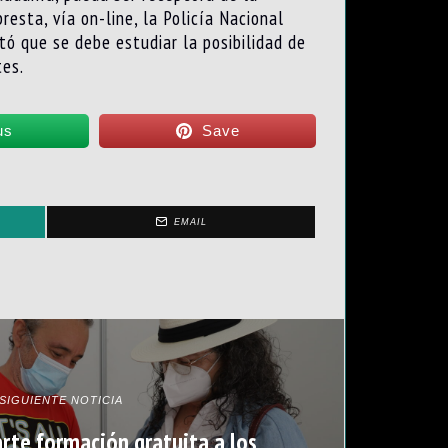
resta, vía on-line, la Policía Nacional
tó que se debe estudiar la posibilidad de
tes.
us
Save
EMAIL
SIGUIENTE NOTICIA
arte formación gratuita a los