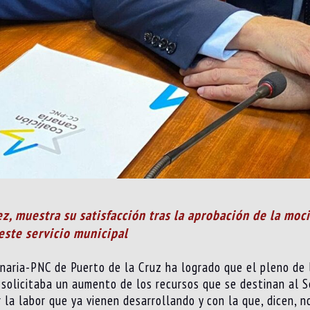
, muestra su satisfacción tras la aprobación de la moci
este servicio municipal
anaria-PNC de Puerto de la Cruz ha logrado que el pleno de 
solicitaba un aumento de los recursos que se destinan al S
 la labor que ya vienen desarrollando y con la que, dicen, 