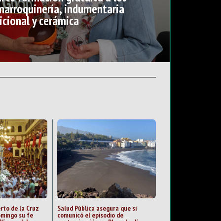
marroquinería, indumentaria
icional y cerámica
rto de la Cruz
Salud Pública asegura que si
mingo su fe
comunicó el episodio de