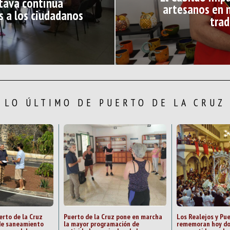
tava continúa
artesanos en 
s a los ciudadanos
trad
LO ÚLTIMO DE PUERTO DE LA CRUZ
rto de la Cruz
Puerto de la Cruz pone en marcha
Los Realejos y Pue
 de saneamiento
la mayor programación de
rememoran hoy do