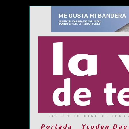
PERIÓDICO DIGITAL COMA
Portada
Ycoden Dau