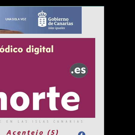
E EN LAS ISLAS CANARIAS
Acentejo (5)