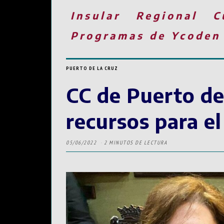
Insular
Regional
C
Programas de Ycoden
PUERTO DE LA CRUZ
CC de Puerto de
recursos para e
05/06/2022
2 MINUTOS DE LECTURA