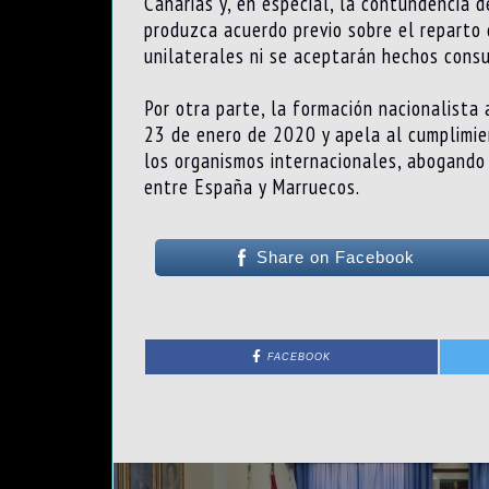
Canarias y, en especial, la contundencia 
produzca acuerdo previo sobre el reparto 
unilaterales ni se aceptarán hechos cons
Por otra parte, la formación nacionalista
23 de enero de 2020 y apela al cumplimie
los organismos internacionales, abogando 
entre España y Marruecos.
Share on Facebook
FACEBOOK