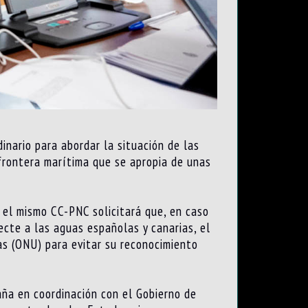
inario para abordar la situación de las
frontera marítima que se apropia de unas
e el mismo CC-PNC solicitará que, en caso
ecte a las aguas españolas y canarias, el
s (ONU) para evitar su reconocimiento
aña en coordinación con el Gobierno de