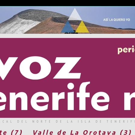
RCAL DEL NORTE DE LA ISLA DE TENERIF
te (7)
Valle de La Orotava (3)