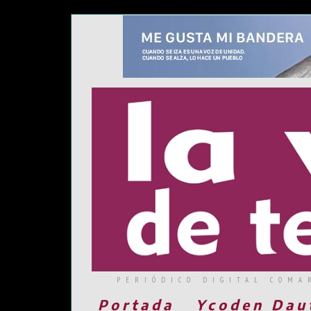
PERIÓDICO DIGITAL COMA
Portada
Ycoden Dau