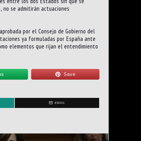
tes entre los dos Estados sin que se
, no se admitirán actuaciones
 aprobada por el Consejo de Gobierno del
estaciones ya formuladas por España ante
como elementos que rijan el entendimiento
us
Save
EMAIL