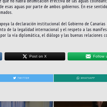
de que no habrá delimitación efectiva de las aguas colindan
de esas aguas por parte de ambos gobiernos. En ese sentido
umados.
 apoya la declaración institucional del Gobierno de Canarias
nto de la legalidad internacional y el respeto a las manif
por la vía diplomática, el diálogo y las buenas relaciones 
Post on X
Follow 
TWITTER
WHATSAPP