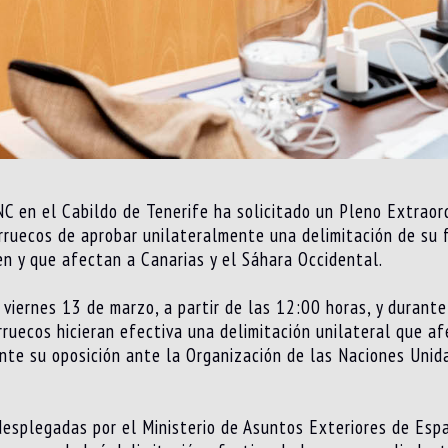
NC en el Cabildo de Tenerife ha solicitado un Pleno Extraord
rruecos de aprobar unilateralmente una delimitación de su 
en y que afectan a Canarias y el Sáhara Occidental.
 viernes 13 de marzo, a partir de las 12:00 horas, y durant
ruecos hicieran efectiva una delimitación unilateral que af
te su oposición ante la Organización de las Naciones Unida
desplegadas por el Ministerio de Asuntos Exteriores de Esp