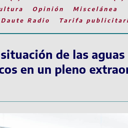
ultura
Opinión
Miscelánea
 Daute Radio
Tarifa publicitar
 situación de las aguas
cos en un pleno extraor