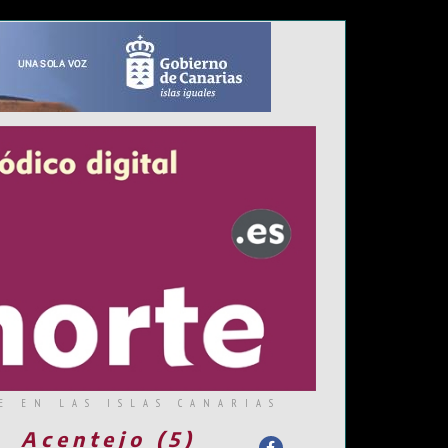
E EN LAS ISLAS CANARIAS
Acentejo (5)