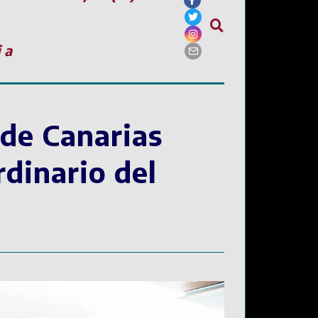
ia
 de Canarias
dinario del