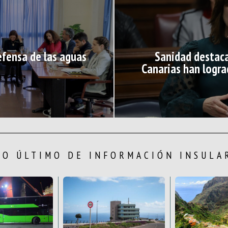
efensa de las aguas
Sanidad destac
Canarias han logra
LO ÚLTIMO DE INFORMACIÓN INSULA