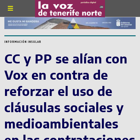
INFORMACIÓN INSULAR
CC y PP se alían con
Vox en contra de
reforzar el uso de
cláusulas sociales y
medioambientales
en las contrataciones