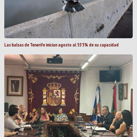
Las balsas de Tenerife inician agosto al 55’3% de su capacidad