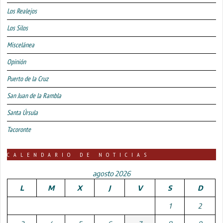
Los Realejos
Los Silos
Miscelánea
Opinión
Puerto de la Cruz
San Juan de la Rambla
Santa Úrsula
Tacoronte
CALENDARIO DE NOTICIAS
agosto 2026
L
M
X
J
V
S
D
1
2