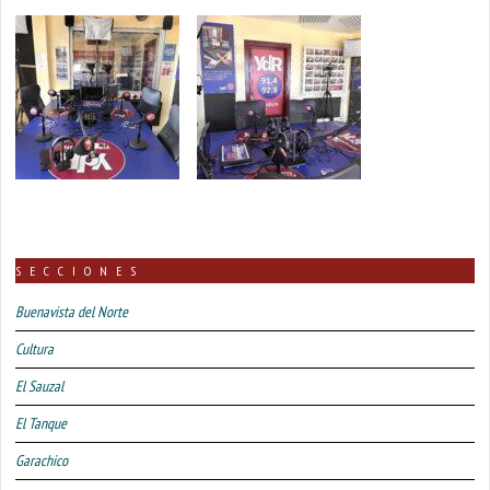
SECCIONES
Buenavista del Norte
Cultura
El Sauzal
El Tanque
Garachico