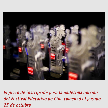
El plazo de inscripción para la undécima edición
del Festival Educativo de Cine comenzó el pasado
25 de octubre