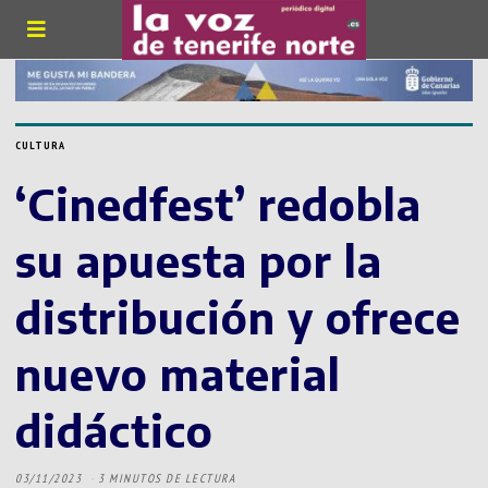
CULTURA
‘Cinedfest’ redobla
su apuesta por la
distribución y ofrece
nuevo material
didáctico
03/11/2023
3 MINUTOS DE LECTURA