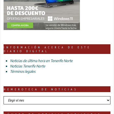
INFORMACIÓN ACERCA DE ESTE
DIARIO DIGITAL
Noticias de última hora en Tenerife Norte
Noticias Tenerife Norte
Términos legales
HEMEROTECA DE NOTICIAS
HEMEROTECA
DE
NOTICIAS