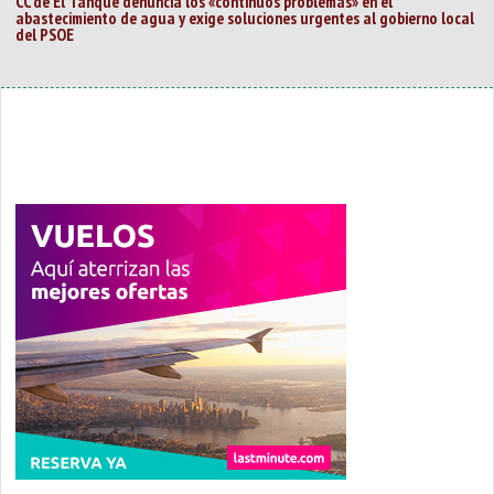
CC de El Tanque denuncia los «continuos problemas» en el
abastecimiento de agua y exige soluciones urgentes al gobierno local
del PSOE