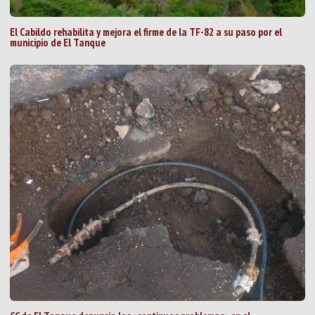
El Cabildo rehabilita y mejora el firme de la TF-82 a su paso por el
municipio de El Tanque