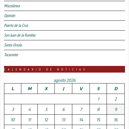
Miscelánea
Opinión
Puerto de la Cruz
San Juan de la Rambla
Santa Úrsula
Tacoronte
CALENDARIO DE NOTICIAS
agosto 2026
L
M
X
J
V
S
D
1
2
3
4
5
6
7
8
9
10
11
12
13
14
15
16