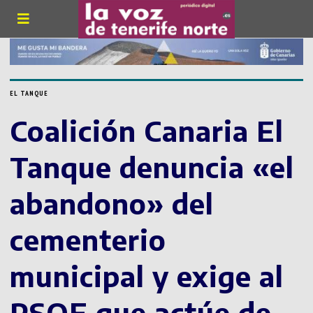
EL TANQUE
Coalición Canaria El
Tanque denuncia «el
abandono» del
cementerio
municipal y exige al
PSOE que actúe de