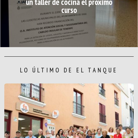
un taller de cocina el próximo
curso
LO ÚLTIMO DE EL TANQUE