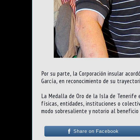
Por su parte, la Corporación insular acor
García, en reconocimiento de su trayectori
La Medalla de Oro de la Isla de Tenerife 
físicas, entidades, instituciones o colecti
modo sobresaliente y notorio al beneficio 
Share on Facebook