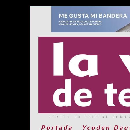
PERIÓDICO DIGITAL COMA
Portada
Ycoden Dau