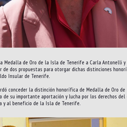
la Medalla de Oro de la Isla de Tenerife a Carla Antonelli y
ar de dos propuestas para otorgar dichas distinciones honor
ldo Insular de Tenerife.
ordó conceder la distinción honorífica de Medalla de Oro de
o de su importante aportación y lucha por los derechos del
 y al beneficio de la Isla de Tenerife.