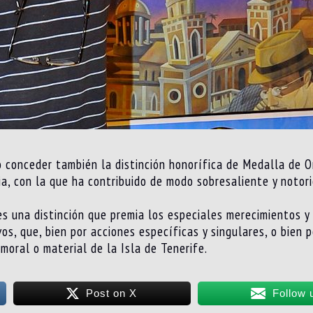
dó conceder también la distinción honorífica de Medalla de O
a, con la que ha contribuido de modo sobresaliente y notorio
es una distinción que premia los especiales merecimientos y
vos, que, bien por acciones específicas y singulares, o bien 
moral o material de la Isla de Tenerife.
Post on X
Follow 