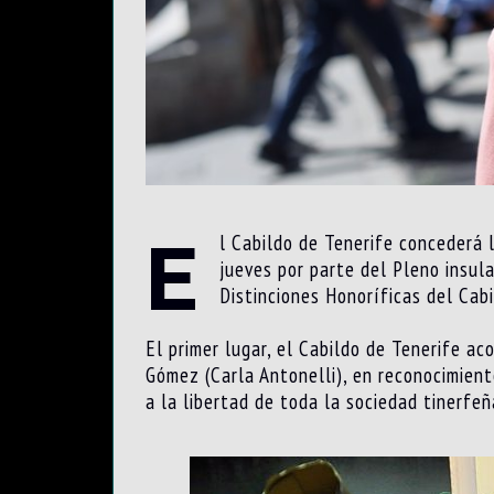
E
l Cabildo de Tenerife concederá 
jueves por parte del Pleno insul
Distinciones Honoríficas del Cabi
El primer lugar, el Cabildo de Tenerife ac
Gómez (Carla Antonelli), en reconocimient
a la libertad de toda la sociedad tinerfeña