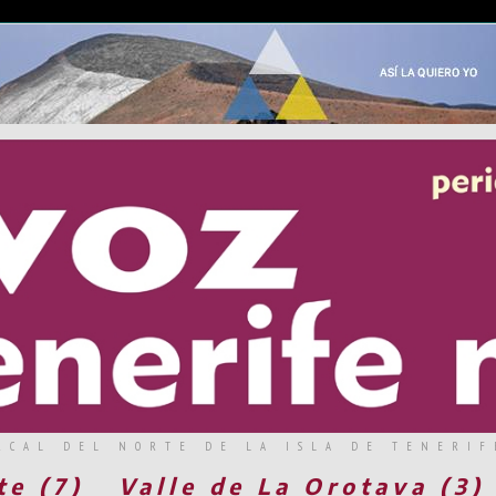
RCAL DEL NORTE DE LA ISLA DE TENERIF
te (7)
Valle de La Orotava (3)