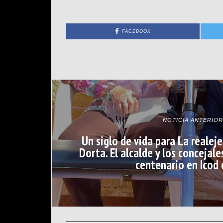
FACEBOOK
NOTICIA ANTERIOR
Un siglo de vida para La realej
Dorta. El alcalde y los concejales
centenario en Icod 