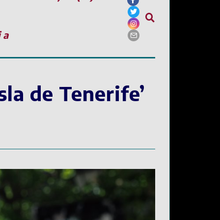
ia
sla de Tenerife’