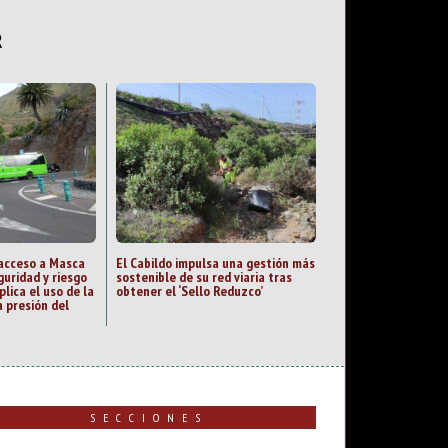
R
 acceso a Masca
El Cabildo impulsa una gestión más
guridad y riesgo
sostenible de su red viaria tras
plica el uso de la
obtener el ‘Sello Reduzco’
 presión del
SECCIONES