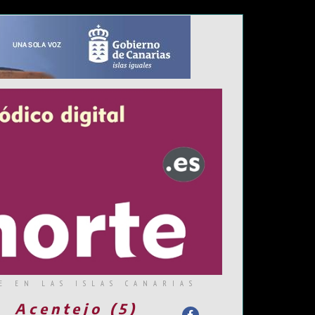
E EN LAS ISLAS CANARIAS
Acentejo (5)