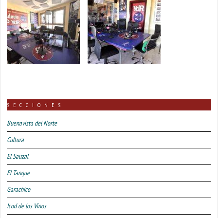
SECCIONES
Buenavista del Norte
Cultura
El Sauzal
El Tanque
Garachico
Icod de los Vinos