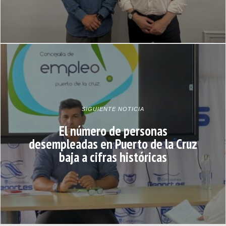
SIGUIENTE NOTICIA
El número de personas
desempleadas en Puerto de la Cruz
baja a cifras históricas