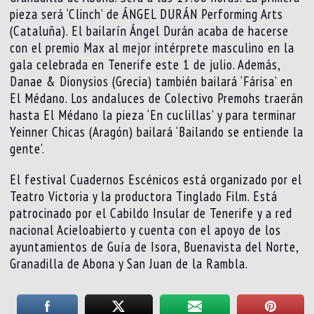
pieza será ‘Clinch’ de ÁNGEL DURÁN Performing Arts
(Cataluña). El bailarín Ángel Durán acaba de hacerse
con el premio Max al mejor intérprete masculino en la
gala celebrada en Tenerife este 1 de julio. Además,
Danae & Dionysios (Grecia) también bailará ‘Fárisa’ en
El Médano. Los andaluces de Colectivo Premohs traerán
hasta El Médano la pieza ‘En cuclillas’ y para terminar
Yeinner Chicas (Aragón) bailará ‘Bailando se entiende la
gente’.
El festival Cuadernos Escénicos está organizado por el
Teatro Victoria y la productora Tinglado Film. Está
patrocinado por el Cabildo Insular de Tenerife y a red
nacional Acieloabierto y cuenta con el apoyo de los
ayuntamientos de Guía de Isora, Buenavista del Norte,
Granadilla de Abona y San Juan de la Rambla.