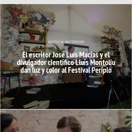
NOTICIA ANTERIOR
El escritor José Luis Macías y el
divulgador científico Lluís Montoliu
dan luz y color al Festival Periplo