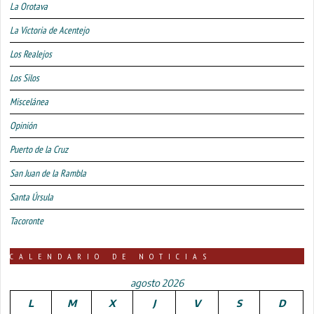
La Orotava
La Victoria de Acentejo
Los Realejos
Los Silos
Miscelánea
Opinión
Puerto de la Cruz
San Juan de la Rambla
Santa Úrsula
Tacoronte
CALENDARIO DE NOTICIAS
agosto 2026
L
M
X
J
V
S
D