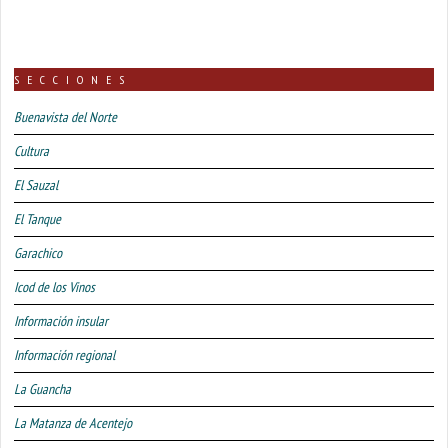
SECCIONES
Buenavista del Norte
Cultura
El Sauzal
El Tanque
Garachico
Icod de los Vinos
Información insular
Información regional
La Guancha
La Matanza de Acentejo