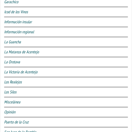
Garachico
Icod de los Vinos
Información insular
Información regional
La Guancha
La Matanza de Acentejo
La Orotava
La Victoria de Acentejo
Los Realejos
Los Silos
Miscelánea
Opinión
Puerto de la Cruz
San Juan de la Rambla