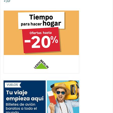
« Jul