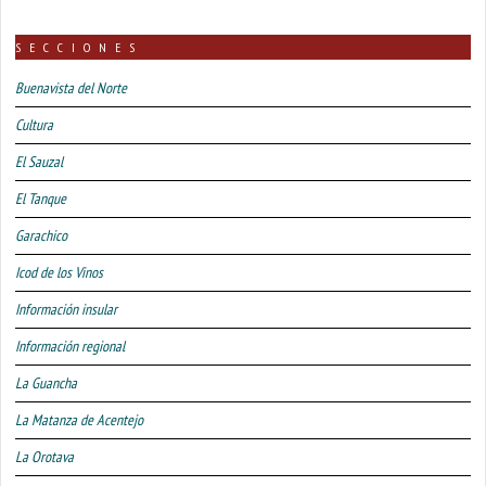
SECCIONES
Buenavista del Norte
Cultura
El Sauzal
El Tanque
Garachico
Icod de los Vinos
Información insular
Información regional
La Guancha
La Matanza de Acentejo
La Orotava