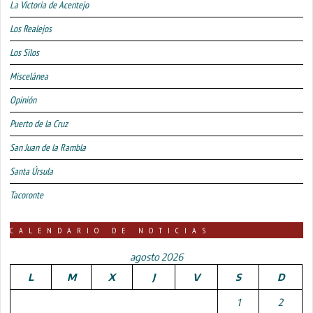
La Victoria de Acentejo
Los Realejos
Los Silos
Miscelánea
Opinión
Puerto de la Cruz
San Juan de la Rambla
Santa Úrsula
Tacoronte
CALENDARIO DE NOTICIAS
agosto 2026
L
M
X
J
V
S
D
1
2