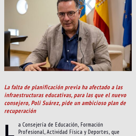
La falta de planificación previa ha afectado a las
infraestructuras educativas, para las que el nuevo
consejero, Poli Suárez, pide un ambicioso plan de
recuperación
L
a Consejería de Educación, Formación
Profesional, Actividad Física y Deportes, que