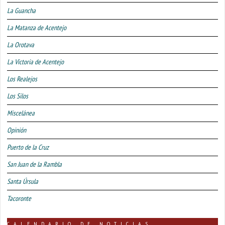
La Guancha
La Matanza de Acentejo
La Orotava
La Victoria de Acentejo
Los Realejos
Los Silos
Miscelánea
Opinión
Puerto de la Cruz
San Juan de la Rambla
Santa Úrsula
Tacoronte
CALENDARIO DE NOTICIAS