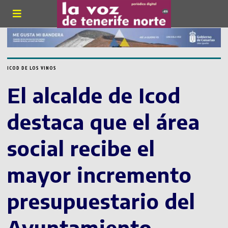
ICOD DE LOS VINOS
El alcalde de Icod
destaca que el área
social recibe el
mayor incremento
presupuestario del
Ayuntamiento