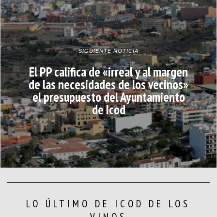
SIGUIENTE NOTICIA
El PP califica de «irreal y al margen
de las necesidades de los vecinos»
el presupuesto del Ayuntamiento
de Icod
LO ÚLTIMO DE ICOD DE LOS
VINOS