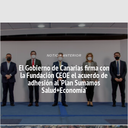
NOTICIA ANTERIOR
El Gobierno de Canarias firma con
la Fundación CEOE el acuerdo de
adhesión al ‘Plan Sumamos
Salud+Economía’