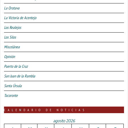
La Orotava
La Victoria de Acentejo
Los Realejos
Los Silos
Miscelánea
Opinión
Puerto de la Cruz
San Juan de la Rambla
Santa Úrsula
Tacoronte
CALENDARIO DE NOTICIAS
agosto 2026