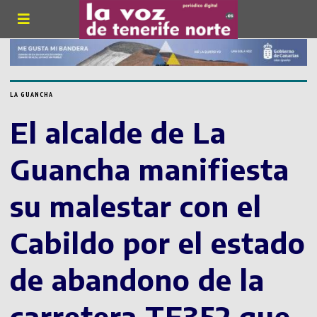
LA GUANCHA
El alcalde de La
Guancha manifiesta
su malestar con el
Cabildo por el estado
de abandono de la
carretera TF352 que