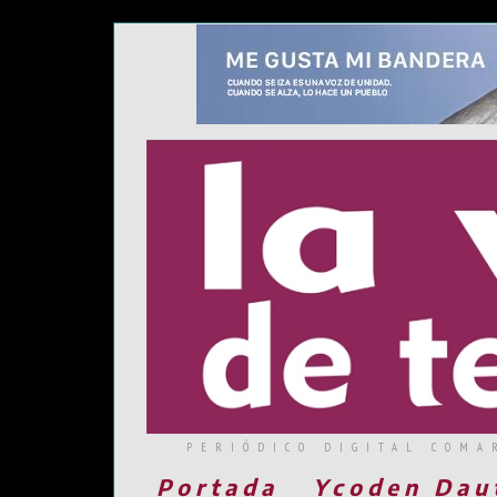
PERIÓDICO DIGITAL COMA
Portada
Ycoden Dau