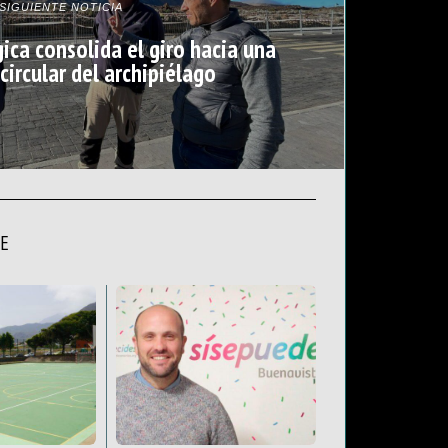
SIGUIENTE NOTICIA
ica consolida el giro hacia una
ircular del archipiélago
TE