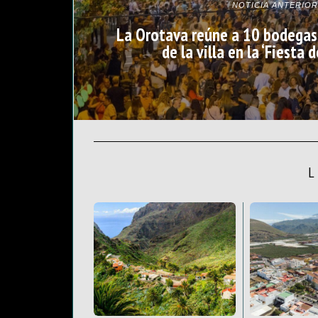
NOTICIA ANTERIOR
La Orotava reúne a 10 bodegas
de la villa en la ‘Fiesta 
L