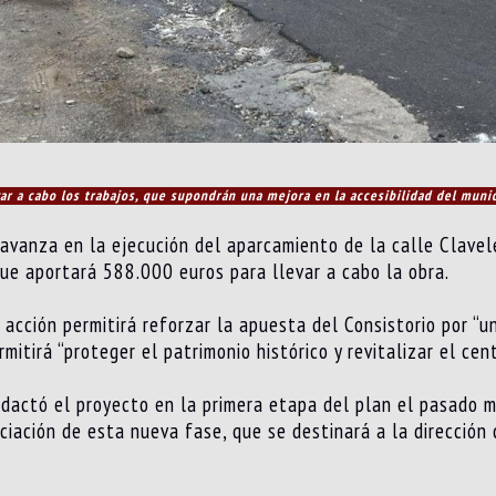
var a cabo los trabajos, que supondrán una mejora en la accesibilidad del muni
avanza en la ejecución del aparcamiento de la calle Clavel
que aportará 588.000 euros para llevar a cabo la obra.
acción permitirá reforzar la apuesta del Consistorio por “
mitirá “proteger el patrimonio histórico y revitalizar el ce
 redactó el proyecto en la primera etapa del plan el pasado 
anciación de esta nueva fase, que se destinará a la dirección