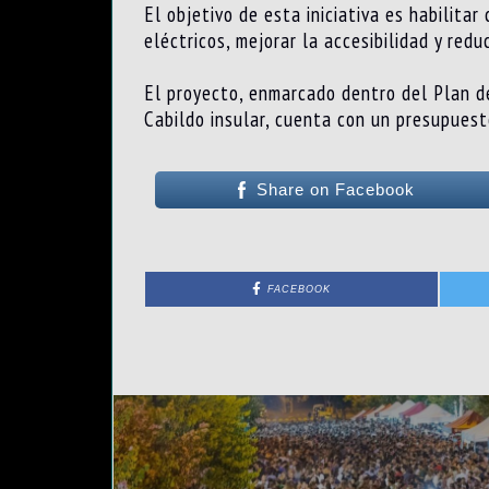
El objetivo de esta iniciativa es habilit
eléctricos, mejorar la accesibilidad y redu
El proyecto, enmarcado dentro del Plan de
Cabildo insular, cuenta con un presupuest
Share on Facebook
FACEBOOK