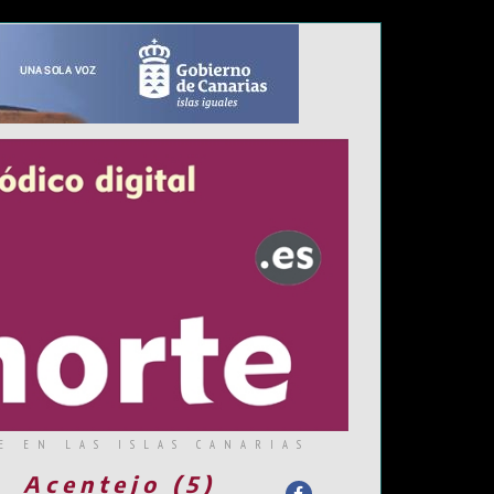
E EN LAS ISLAS CANARIAS
Acentejo (5)