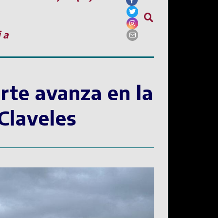
ia
rte avanza en la
 Claveles