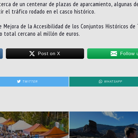
ar cerca de un centenar de plazas de aparcamiento, algunas 
cir el tráfico rodado en el casco histórico.
 Mejora de la Accesibilidad de los Conjuntos Históricos de
o total cercano al millón de euros.
Post on X
Follow 
TWITTER
WHATSAPP