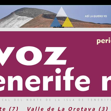
RCAL DEL NORTE DE LA ISLA DE TENERIF
te (7)
Valle de La Orotava (3)