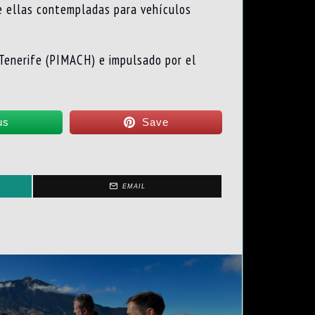
de ellas contempladas para vehículos
 Tenerife (PIMACH) e impulsado por el
us
Save
EMAIL