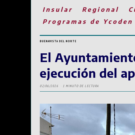
Insular
Regional
C
Programas de Ycoden
BUENAVISTA DEL NORTE
El Ayuntamiento
ejecución del ap
02/06/2026
1 MINUTO DE LECTURA