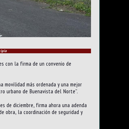
cipio
es con la firma de un convenio de
una movilidad más ordenada y una mejor
ntro urbano de Buenavista del Norte”.
mes de diciembre, firma ahora una adenda
 de obra, la coordinación de seguridad y