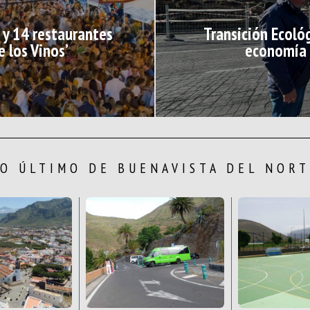
 y 14 restaurantes
Transición Ecológ
de los Vinos’
economía c
O ÚLTIMO DE BUENAVISTA DEL NOR