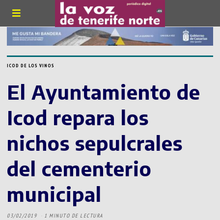
ICOD DE LOS VINOS
El Ayuntamiento de
Icod repara los
nichos sepulcrales
del cementerio
municipal
03/02/2019
1 MINUTO DE LECTURA