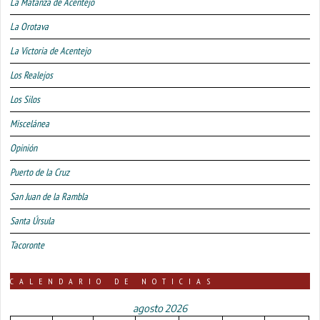
La Matanza de Acentejo
La Orotava
La Victoria de Acentejo
Los Realejos
Los Silos
Miscelánea
Opinión
Puerto de la Cruz
San Juan de la Rambla
Santa Úrsula
Tacoronte
CALENDARIO DE NOTICIAS
agosto 2026