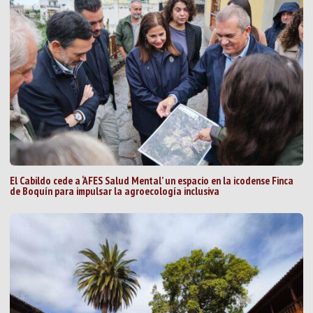
El Cabildo cede a ‘AFES Salud Mental’ un espacio en la icodense Finca
de Boquín para impulsar la agroecología inclusiva