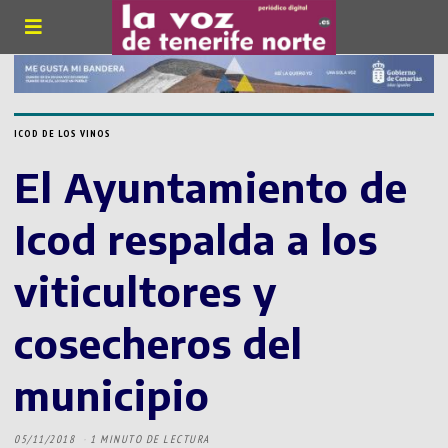
ICOD DE LOS VINOS
El Ayuntamiento de
Icod respalda a los
viticultores y
cosecheros del
municipio
05/11/2018
1 MINUTO DE LECTURA