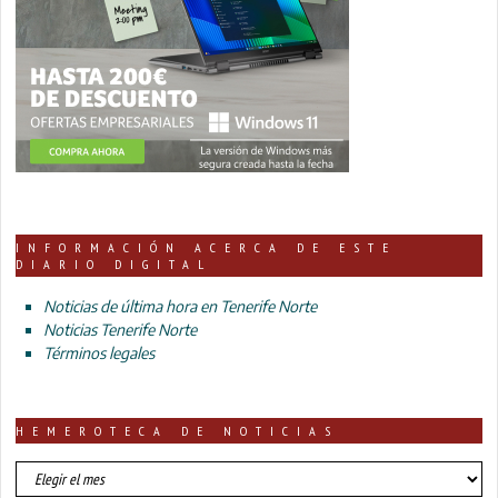
INFORMACIÓN ACERCA DE ESTE
DIARIO DIGITAL
Noticias de última hora en Tenerife Norte
Noticias Tenerife Norte
Términos legales
HEMEROTECA DE NOTICIAS
HEMEROTECA
DE