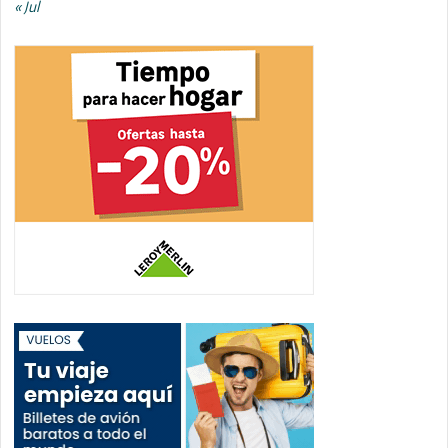
« Jul