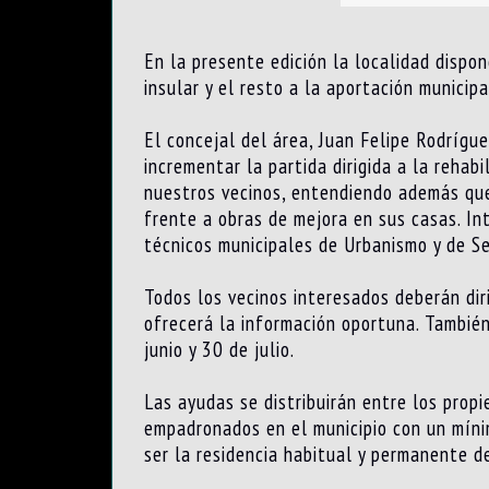
En la presente edición la localidad dispo
insular y el resto a la aportación municipa
El concejal del área, Juan Felipe Rodrígu
incrementar la partida dirigida a la reha
nuestros vecinos, entendiendo además que
frente a obras de mejora en sus casas. In
técnicos municipales de Urbanismo y de Ser
Todos los vecinos interesados deberán dir
ofrecerá la información oportuna. Tambié
junio y 30 de julio.
Las ayudas se distribuirán entre los prop
empadronados en el municipio con un míni
ser la residencia habitual y permanente de