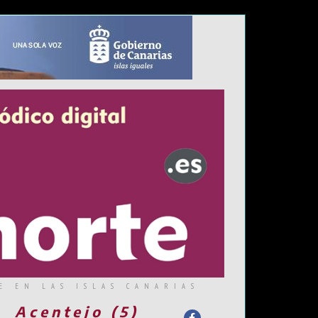
E EN LAS ISLAS CANARIAS
Acentejo (5)