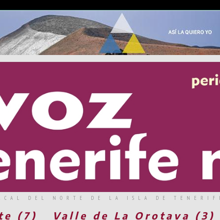
RCAL DEL NORTE DE LA ISLA DE TENERIF
te (7)
Valle de La Orotava (3)