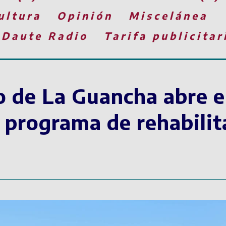
ultura
Opinión
Miscelánea
 Daute Radio
Tarifa publicitar
 de La Guancha abre el
l programa de rehabili