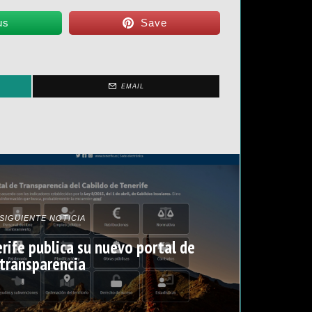
us
Save
EMAIL
SIGUIENTE NOTICIA
erife publica su nuevo portal de
transparencia