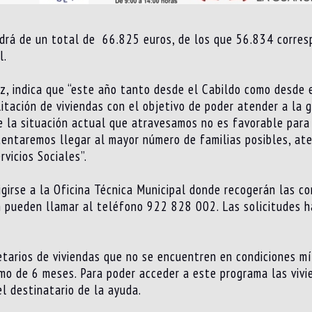
ndrá de un total de 66.825 euros, de los que 56.834 corres
l.
ez, indica que “este año tanto desde el Cabildo como desde
bilitación de viviendas con el objetivo de poder atender a l
 la situación actual que atravesamos no es favorable para 
tentaremos llegar al mayor número de familias posibles, ate
vicios Sociales”.
igirse a la Oficina Técnica Municipal donde recogerán las co
n pueden llamar al teléfono 922 828 002. Las solicitudes h
ietarios de viviendas que no se encuentren en condiciones m
mo de 6 meses. Para poder acceder a este programa las vivie
l destinatario de la ayuda.