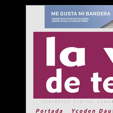
PERIÓDICO DIGITAL COMA
Portada
Ycoden Dau