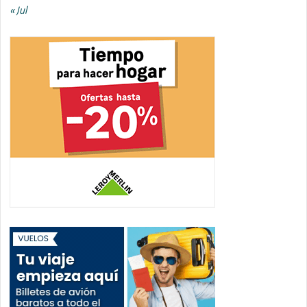
« Jul