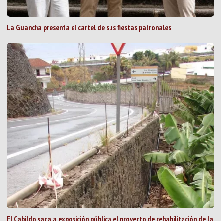
La Guancha presenta el cartel de sus fiestas patronales
El Cabildo saca a exposición pública el proyecto de rehabilitación de la