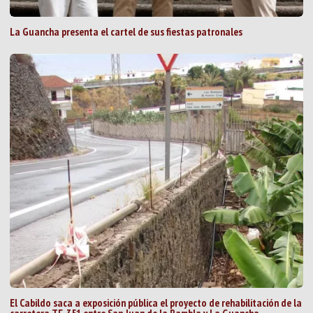
La Guancha presenta el cartel de sus fiestas patronales
El Cabildo saca a exposición pública el proyecto de rehabilitación de la