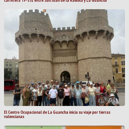
carretera TF-351 entre San Juan de la Rambla y La Guancha
El Centro Ocupacional de La Guancha inicia su viaje por tierras
valencianas