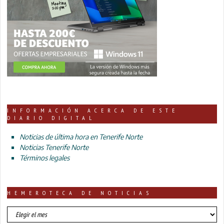
INFORMACIÓN ACERCA DE ESTE
DIARIO DIGITAL
Noticias de última hora en Tenerife Norte
Noticias Tenerife Norte
Términos legales
HEMEROTECA DE NOTICIAS
HEMEROTECA
DE