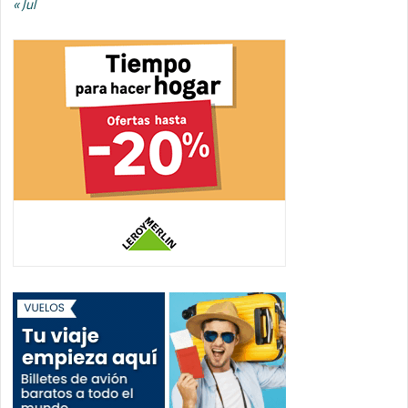
« Jul