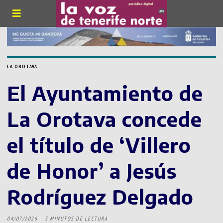
LA OROTAVA
El Ayuntamiento de
La Orotava concede
el título de ‘Villero
de Honor’ a Jesús
Rodríguez Delgado
04/07/2026
3 MINUTOS DE LECTURA