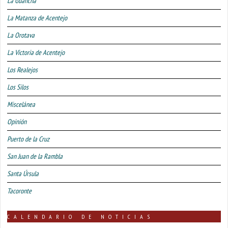
La Guancha
La Matanza de Acentejo
La Orotava
La Victoria de Acentejo
Los Realejos
Los Silos
Miscelánea
Opinión
Puerto de la Cruz
San Juan de la Rambla
Santa Úrsula
Tacoronte
CALENDARIO DE NOTICIAS