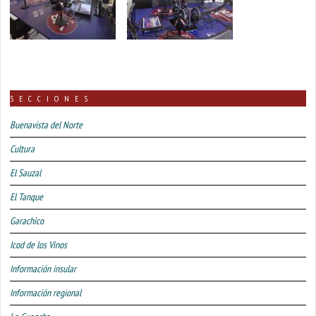
SECCIONES
Buenavista del Norte
Cultura
El Sauzal
El Tanque
Garachico
Icod de los Vinos
Información insular
Información regional