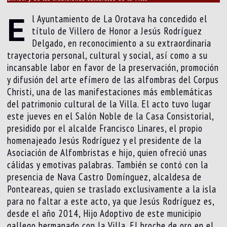
E
l Ayuntamiento de La Orotava ha concedido el
título de Villero de Honor a Jesús Rodríguez
Delgado, en reconocimiento a su extraordinaria
trayectoria personal, cultural y social, así como a su
incansable labor en favor de la preservación, promoción
y difusión del arte efímero de las alfombras del Corpus
Christi, una de las manifestaciones más emblemáticas
del patrimonio cultural de la Villa. El acto tuvo lugar
este jueves en el Salón Noble de la Casa Consistorial,
presidido por el alcalde Francisco Linares, el propio
homenajeado Jesús Rodríguez y el presidente de la
Asociación de Alfombristas e hijo, quien ofreció unas
cálidas y emotivas palabras. También se contó con la
presencia de Nava Castro Domínguez, alcaldesa de
Ponteareas, quien se traslado exclusivamente a la isla
para no faltar a este acto, ya que Jesús Rodríguez es,
desde el año 2014, Hijo Adoptivo de este municipio
gallego hermanado con la Villa. El broche de oro en el