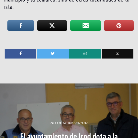
isla.
NOTICIA ANTERIOR
El ayuntamiento de Icod dota a la