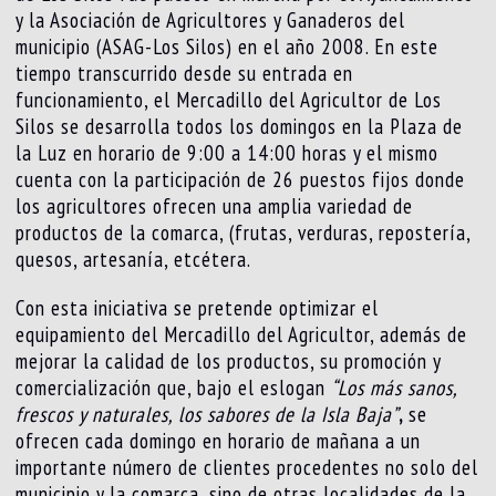
y la Asociación de Agricultores y Ganaderos del
municipio (ASAG-Los Silos) en el año 2008. En este
tiempo transcurrido desde su entrada en
funcionamiento, el Mercadillo del Agricultor de Los
Silos se desarrolla todos los domingos en la Plaza de
la Luz en horario de 9:00 a 14:00 horas y el mismo
cuenta con la participación de 26 puestos fijos donde
los agricultores ofrecen una amplia variedad de
productos de la comarca, (frutas, verduras, repostería,
quesos, artesanía, etcétera.
Con esta iniciativa se pretende optimizar el
equipamiento del Mercadillo del Agricultor, además de
mejorar la calidad de los productos, su promoción y
comercialización que, bajo el eslogan
“Los más sanos,
frescos y naturales, los sabores de la Isla Baja”
,
se
ofrecen cada domingo en horario de mañana a un
importante número de clientes procedentes no solo del
municipio y la comarca, sino de otras localidades de la