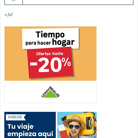
« Jul