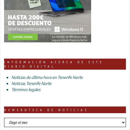
INFORMACIÓN ACERCA DE ESTE
DIARIO DIGITAL
Noticias de última hora en Tenerife Norte
Noticias Tenerife Norte
Términos legales
HEMEROTECA DE NOTICIAS
HEMEROTECA
DE