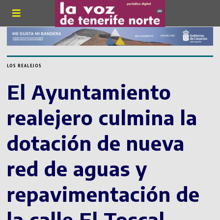
LOS REALEJOS
El Ayuntamiento
realejero culmina la
dotación de nueva
red de aguas y
repavimentación de
la calle El Toscal