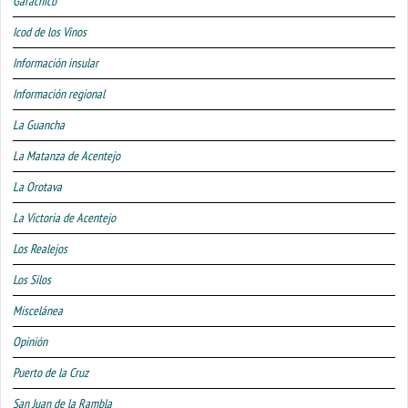
Garachico
Icod de los Vinos
Información insular
Información regional
La Guancha
La Matanza de Acentejo
La Orotava
La Victoria de Acentejo
Los Realejos
Los Silos
Miscelánea
Opinión
Puerto de la Cruz
San Juan de la Rambla