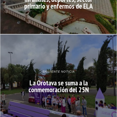
primario y enfermos de ELA
SIGUIENTE NOTICIA
La Orotava se suma a la
conmemoración del 25N