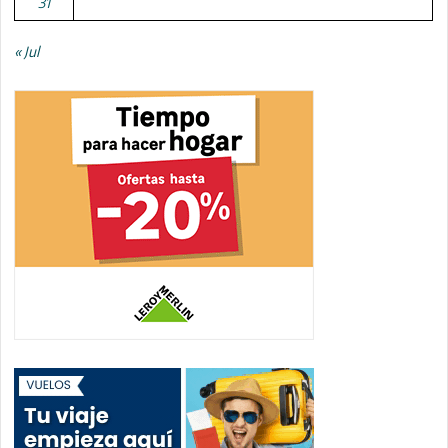
31
« Jul