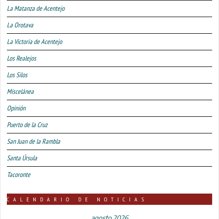
La Matanza de Acentejo
La Orotava
La Victoria de Acentejo
Los Realejos
Los Silos
Miscelánea
Opinión
Puerto de la Cruz
San Juan de la Rambla
Santa Úrsula
Tacoronte
CALENDARIO DE NOTICIAS
agosto 2026