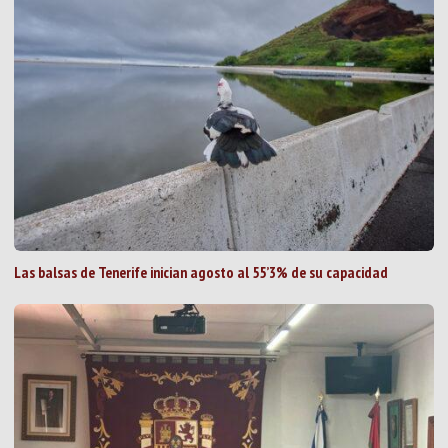
Las balsas de Tenerife inician agosto al 55’3% de su capacidad