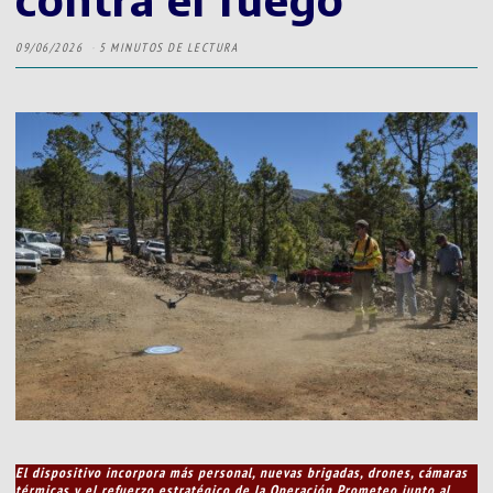
09/06/2026
5 MINUTOS DE LECTURA
El dispositivo incorpora más personal, nuevas brigadas, drones, cámaras
térmicas y el refuerzo estratégico de la Operación Prometeo junto al