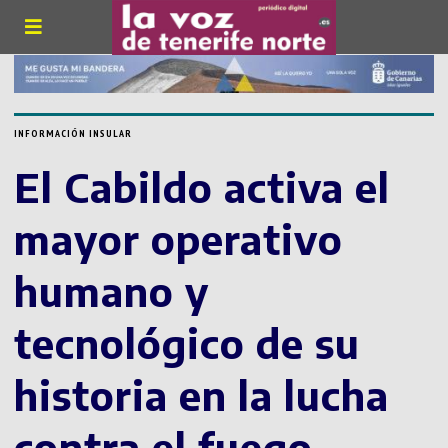
INFORMACIÓN INSULAR
El Cabildo activa el
mayor operativo
humano y
tecnológico de su
historia en la lucha
contra el fuego