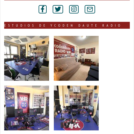
por
secciones
ESTUDIOS DE YCODEN DAUTE RADIO