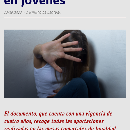
18/10/2023
1 MINUTO DE LECTURA
El documento, que cuenta con una vigencia de
cuatro años, recoge todas las aportaciones
realizadas en las mesas comarcales de Igualdad