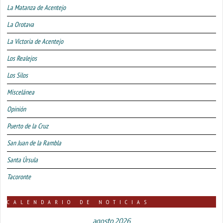
La Matanza de Acentejo
La Orotava
La Victoria de Acentejo
Los Realejos
Los Silos
Miscelánea
Opinión
Puerto de la Cruz
San Juan de la Rambla
Santa Úrsula
Tacoronte
CALENDARIO DE NOTICIAS
agosto 2026