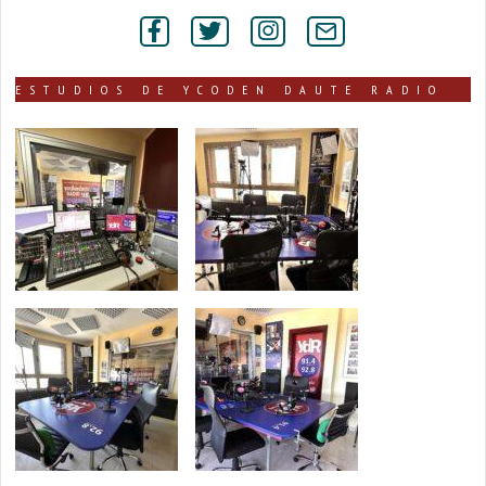
por
secciones
ESTUDIOS DE YCODEN DAUTE RADIO