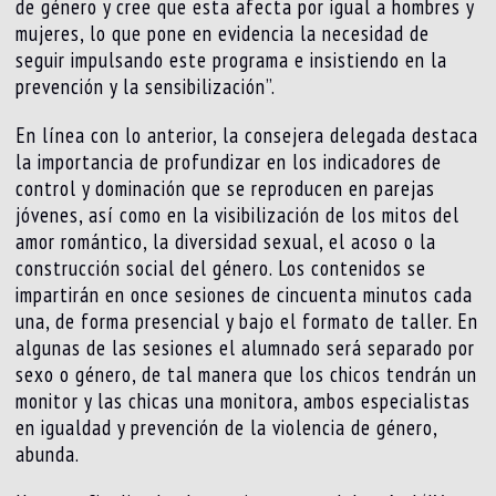
de género y cree que esta afecta por igual a hombres y
mujeres, lo que pone en evidencia la necesidad de
seguir impulsando este programa e insistiendo en la
prevención y la sensibilización”.
En línea con lo anterior, la consejera delegada destaca
la importancia de profundizar en los indicadores de
control y dominación que se reproducen en parejas
jóvenes, así como en la visibilización de los mitos del
amor romántico, la diversidad sexual, el acoso o la
construcción social del género. Los contenidos se
impartirán en once sesiones de cincuenta minutos cada
una, de forma presencial y bajo el formato de taller. En
algunas de las sesiones el alumnado será separado por
sexo o género, de tal manera que los chicos tendrán un
monitor y las chicas una monitora, ambos especialistas
en igualdad y prevención de la violencia de género,
abunda.