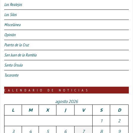
Los Realejos
Los Silos
Miscelánea
Opinión
Puerto de la Cruz
San Juan de la Rambla
Santa Úrsula
Tacoronte
CALENDARIO DE NOTICIAS
agosto 2026
L
M
X
J
V
S
D
1
2
3
4
5
6
7
8
9