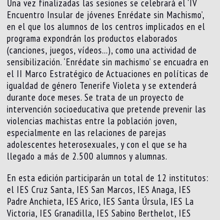
Una vez finalizadas las sesiones se celebrará el ‘IV
Encuentro Insular de jóvenes Enrédate sin Machismo’,
en el que los alumnos de los centros implicados en el
programa expondrán los productos elaborados
(canciones, juegos, vídeos…), como una actividad de
sensibilización. ‘Enrédate sin machismo’ se encuadra en
el II Marco Estratégico de Actuaciones en políticas de
igualdad de género Tenerife Violeta y se extenderá
durante doce meses. Se trata de un proyecto de
intervención socioeducativa que pretende prevenir las
violencias machistas entre la población joven,
especialmente en las relaciones de parejas
adolescentes heterosexuales, y con el que se ha
llegado a más de 2.500 alumnos y alumnas.
En esta edición participarán un total de 12 institutos:
el IES Cruz Santa, IES San Marcos, IES Anaga, IES
Padre Anchieta, IES Arico, IES Santa Úrsula, IES La
Victoria, IES Granadilla, IES Sabino Berthelot, IES